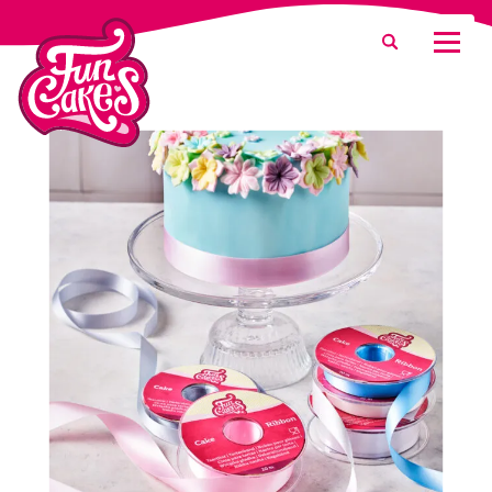
Waar ben je naar op zoek?
Zoeken