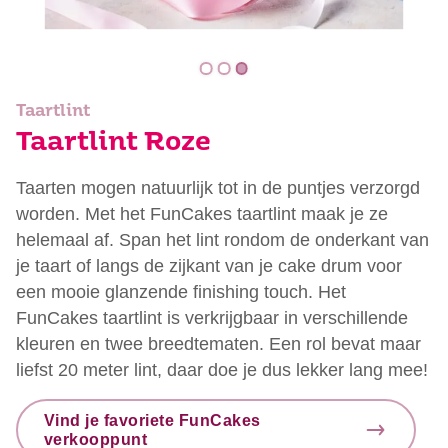
Taartlint
Taartlint Roze
Taarten mogen natuurlijk tot in de puntjes verzorgd
worden. Met het FunCakes taartlint maak je ze
helemaal af. Span het lint rondom de onderkant van
je taart of langs de zijkant van je cake drum voor
een mooie glanzende finishing touch. Het
FunCakes taartlint is verkrijgbaar in verschillende
kleuren en twee breedtematen. Een rol bevat maar
liefst 20 meter lint, daar doe je dus lekker lang mee!
Vind je favoriete FunCakes
verkooppunt