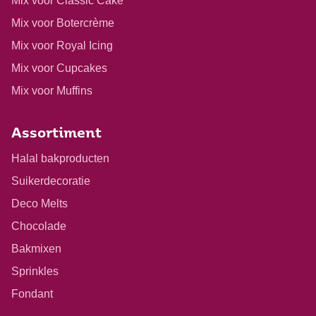
Mix voor Classic Cake
Mix voor Botercrème
Mix voor Royal Icing
Mix voor Cupcakes
Mix voor Muffins
Assortiment
Halal bakproducten
Suikerdecoratie
Deco Melts
Chocolade
Bakmixen
Sprinkles
Fondant