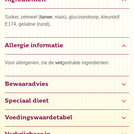
Ingrediënten
Suiker, zetmeel (
tarwe
, maïs), glucosestroop, kleurstof:
E174, gelatine (rund).
Allergie informatie
Voor allergenen, zie de
vet
gedrukte ingrediënten.
Bewaaradvies
Speciaal dieet
Halal
Voedingswaardetabel