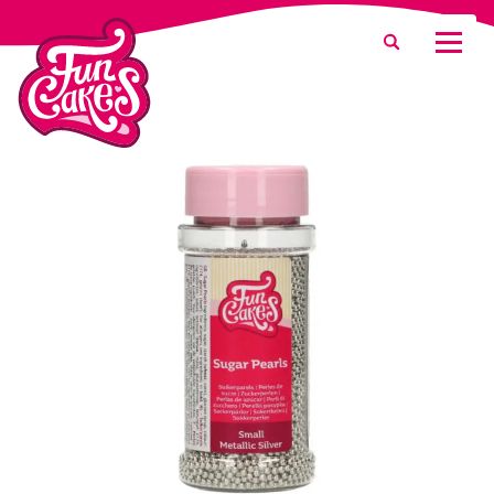
Waar ben je naar op zoek?
Zoeken