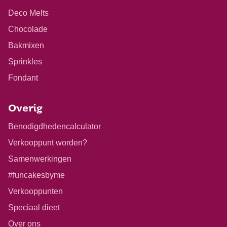
Deco Melts
Chocolade
Bakmixen
Sprinkles
Fondant
Overig
Benodigdhedencalculator
Verkooppunt worden?
Samenwerkingen
#funcakesbyme
Verkooppunten
Speciaal dieet
Over ons