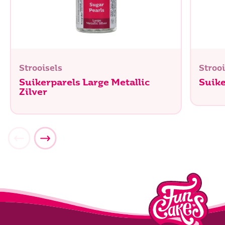
Strooisels
Strooi
Suikerparels Large Metallic
Suike
Zilver