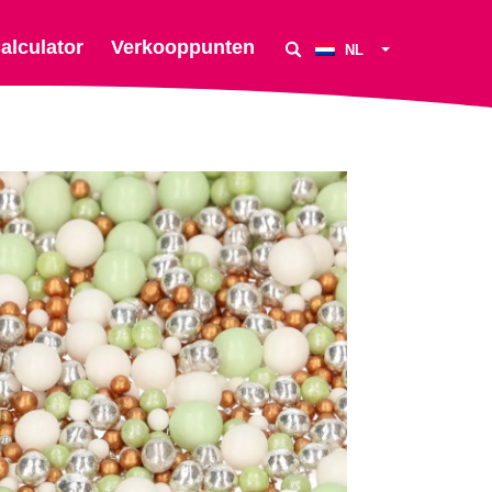
alculator
Verkooppunten
NL