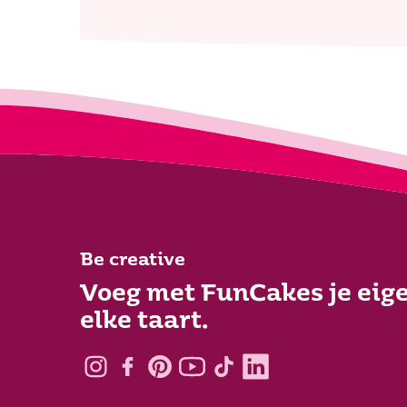
Be creative
Voeg met FunCakes je eige
elke taart.