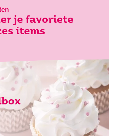
ten
er je favoriete
es items
lbox