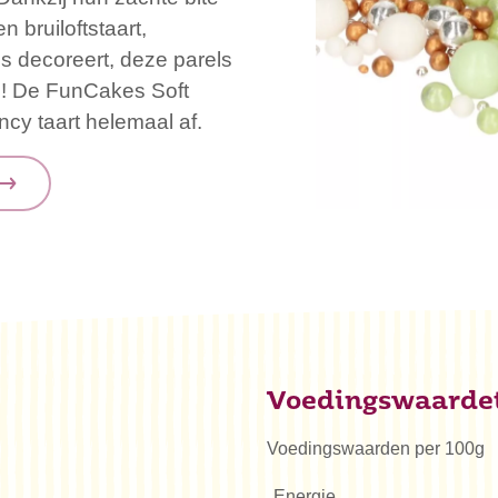
n bruiloftstaart,
s decoreert, deze parels
ng! De FunCakes Soft
ncy taart helemaal af.
Voedingswaarde
Voedingswaarden per 100g
Energie