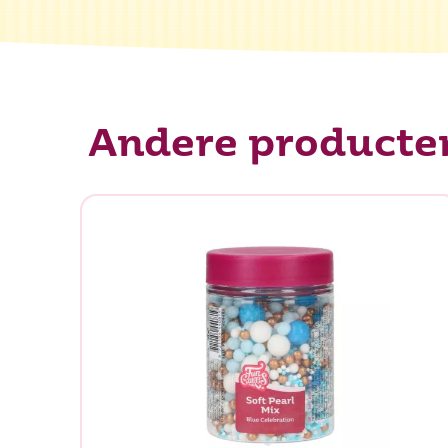
Andere producte
Waar be