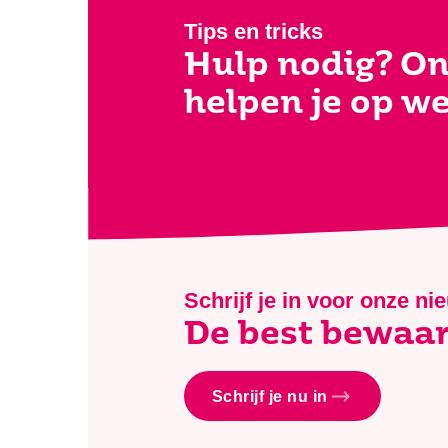
Tips en tricks
Hulp nodig? On
helpen je op w
Schrijf je in voor onze ni
De best bewaar
Schrijf je nu in