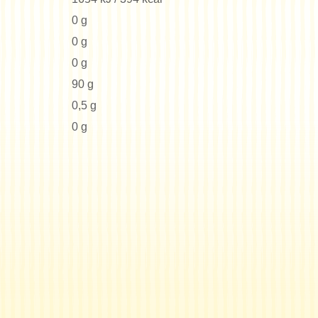
0 g
0 g
0 g
90 g
0,5 g
0 g