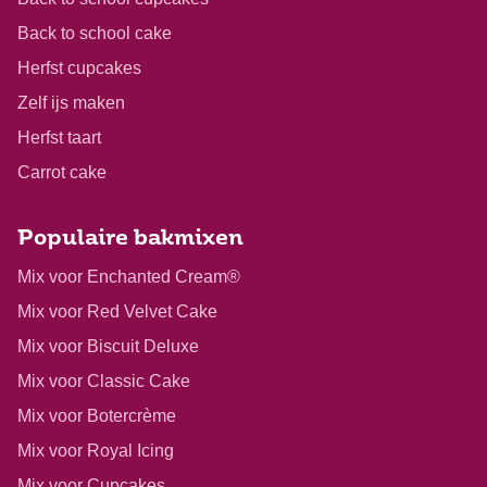
Back to school cake
Herfst cupcakes
Zelf ijs maken
Herfst taart
Carrot cake
Populaire bakmixen
Mix voor Enchanted Cream®
Mix voor Red Velvet Cake
Mix voor Biscuit Deluxe
Mix voor Classic Cake
Mix voor Botercrème
Mix voor Royal Icing
Mix voor Cupcakes