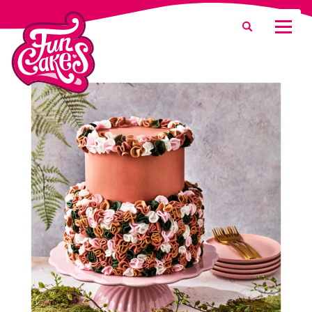
Waar ben je naar op zoek?
Zoeken