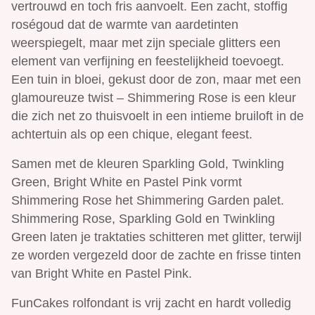
vertrouwd en toch fris aanvoelt. Een zacht, stoffig
roségoud dat de warmte van aardetinten
weerspiegelt, maar met zijn speciale glitters een
element van verfijning en feestelijkheid toevoegt.
Een tuin in bloei, gekust door de zon, maar met een
glamoureuze twist – Shimmering Rose is een kleur
die zich net zo thuisvoelt in een intieme bruiloft in de
achtertuin als op een chique, elegant feest.
Samen met de kleuren Sparkling Gold, Twinkling
Green, Bright White en Pastel Pink vormt
Shimmering Rose het Shimmering Garden palet.
Shimmering Rose, Sparkling Gold en Twinkling
Green laten je traktaties schitteren met glitter, terwijl
ze worden vergezeld door de zachte en frisse tinten
van Bright White en Pastel Pink.
FunCakes rolfondant is vrij zacht en hardt volledig