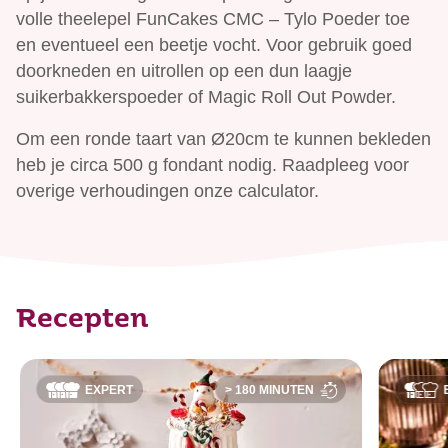
volle theelepel FunCakes CMC – Tylo Poeder toe
en eventueel een beetje vocht. Voor gebruik goed
doorkneden en uitrollen op een dun laagje
suikerbakkerspoeder of Magic Roll Out Powder.
Om een ronde taart van Ø20cm te kunnen bekleden
heb je circa 500 g fondant nodig. Raadpleeg voor
overige verhoudingen onze calculator.
Recepten
EXPERT
> 180 MINUTEN