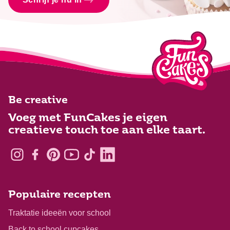
Be creative
Voeg met FunCakes je eigen
creatieve touch toe aan elke taart.
Populaire recepten
Traktatie ideeën voor school
Back to school cupcakes