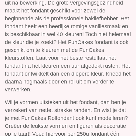
uit na bewerking. De grote vergevingsgezindheid
maakt het fondant geschikt voor zowel de
beginnende als de professionele bakliefhebber. Het
fondant heeft een heerlijke romige vanillesmaak en
is beschikbaar in wel 40 kleuren! Toch niet helemaal
de kleur die je zoekt? Het FunCakes fondant is ook
geschikt om te kleuren met de FunCakes
kleurstoffen. Laat voor het beste restultaat het
fondant na het kleuren een uur afgedekt rusten. Het
fondant ontwikkelt dan een diepere kleur. Kneed het
daarna nogmaals door en rol uit om verder te
verwerken.
Wil je vormen uitsteken uit het fondant, dan ben je
verzekert van nette, strakke randen. En wist je dat
je met FunCakes Rolfondant ook kunt modelleren?
Creëer de leukste vormen en figuren als decoratie
op je taart! Voeg hiervoor per 250g fondant één