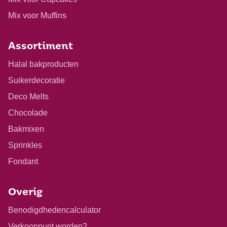
Mix voor Muffins
Assortiment
Halal bakproducten
Suikerdecoratie
Deco Melts
Chocolade
Bakmixen
Sprinkles
Fondant
Overig
Benodigdhedencalculator
Verkooppunt worden?