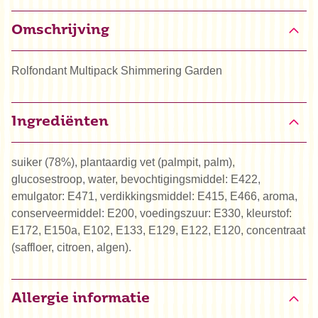
Omschrijving
Rolfondant Multipack Shimmering Garden
Ingrediënten
suiker (78%), plantaardig vet (palmpit, palm),
glucosestroop, water, bevochtigingsmiddel: E422,
emulgator: E471, verdikkingsmiddel: E415, E466, aroma,
conserveermiddel: E200, voedingszuur: E330, kleurstof:
E172, E150a, E102, E133, E129, E122, E120, concentraat
(saffloer, citroen, algen).
Allergie informatie