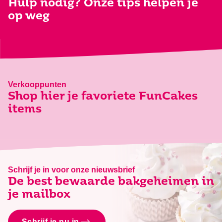
Hulp nodig? Onze tips helpen je
op weg
Verkooppunten
Shop hier je favoriete FunCakes
items
Schrijf je in voor onze nieuwsbrief
De best bewaarde bakgeheimen in
je mailbox
Schrijf je nu in