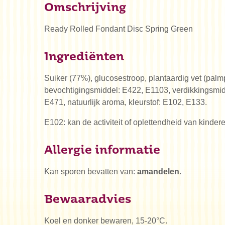
Omschrijving
Ready Rolled Fondant Disc Spring Green
Ingrediënten
Suiker (77%), glucosestroop, plantaardig vet (palmp
bevochtigingsmiddel: E422, E1103, verdikkingsmid
E471, natuurlijk aroma, kleurstof: E102, E133.
E102: kan de activiteit of oplettendheid van kinde
Allergie informatie
Kan sporen bevatten van:
amandelen
.
Bewaaradvies
Koel en donker bewaren, 15-20°C.