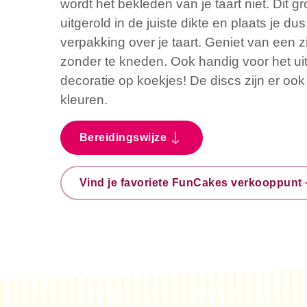
wordt het bekleden van je taart niet. Dit gr
uitgerold in de juiste dikte en plaats je dus
verpakking over je taart. Geniet van een zi
zonder te kneden. Ook handig voor het uit
decoratie op koekjes! De discs zijn er ook
kleuren.
Bereidingswijze
Vind je favoriete FunCakes verkooppunt