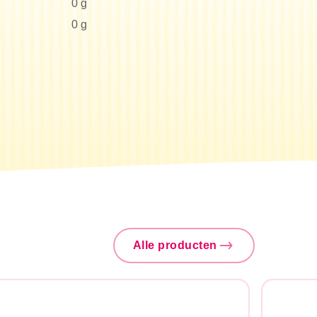
0 g
0 g
Alle producten