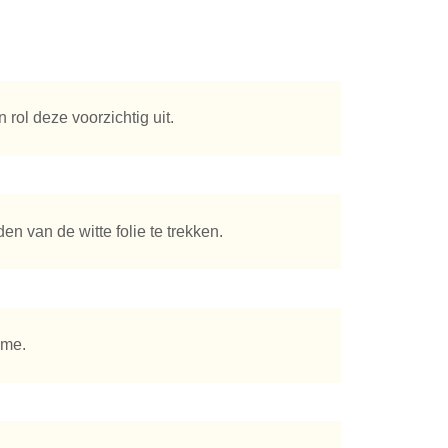
 rol deze voorzichtig uit.
en van de witte folie te trekken.
ème.