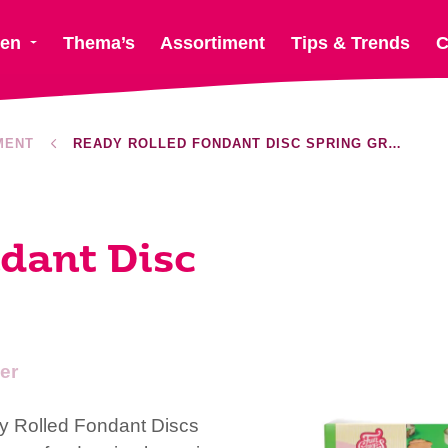
ten
Thema’s
Assortiment
Tips & Trends
C
MENT
READY ROLLED FONDANT DISC SPRING GREEN
dant Disc
er
 Rolled Fondant Discs