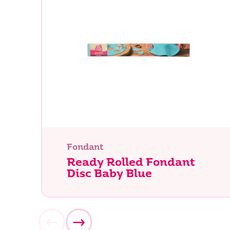
Fondant
Ready Rolled Fondant
Disc Baby Blue
Waar be