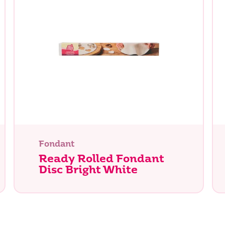
Fondant
Ready Rolled Fondant
Disc Bright White
n je naar op zoek?