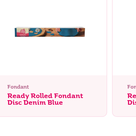
Fondant
Fo
Ready Rolled Fondant
Re
Disc Denim Blue
Di