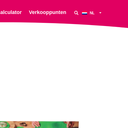
alculator
Verkooppunten
NL