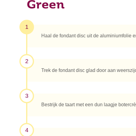
Green
1
Haal de fondant disc uit de aluminiumfolie en
2
Trek de fondant disc glad door aan weerszijd
3
Bestrijk de taart met een dun laagje botercr
4