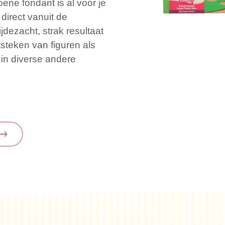
oene fondant is al voor je
 direct vanuit de
jdezacht, strak resultaat
steken van figuren als
 in diverse andere