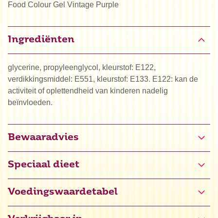
Food Colour Gel Vintage Purple
Ingrediënten
glycerine, propyleenglycol, kleurstof: E122,
verdikkingsmiddel: E551, kleurstof: E133. E122: kan de
activiteit of oplettendheid van kinderen nadelig
beïnvloeden.
Bewaaradvies
Speciaal dieet
Halal
Voedingswaardetabel