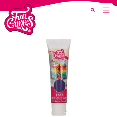
Waar ben je naar op zoek?
Zoeken