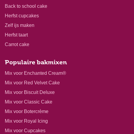
Back to school cake
Herfst cupcakes
Zelf ijs maken
Herfst taart
Carrot cake
Populaire bakmixen
Mix voor Enchanted Cream®
Mix voor Red Velvet Cake
Mix voor Biscuit Deluxe
Mix voor Classic Cake
Mix voor Botercrème
Mix voor Royal Icing
Mix voor Cupcakes