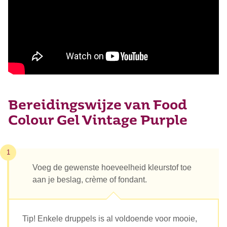
Bereidingswijze van Food
Colour Gel Vintage Purple
1
Voeg de gewenste hoeveelheid kleurstof toe
aan je beslag, crème of fondant.
Tip! Enkele druppels is al voldoende voor mooie,