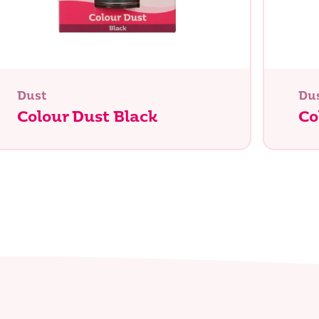
Dust
Du
Colour Dust Black
Co