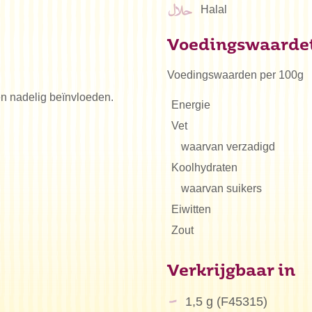
Halal
Voedingswaarde
Voedingswaarden per 100g
ren nadelig beïnvloeden.
Energie
Vet
waarvan verzadigd
Koolhydraten
waarvan suikers
Eiwitten
Zout
Verkrijgbaar in
1,5 g (F45315)