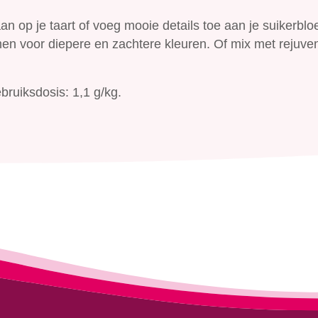
n op je taart of voeg mooie details toe aan je suikerbl
n voor diepere en zachtere kleuren. Of mix met rejuve
ruiksdosis: 1,1 g/kg.