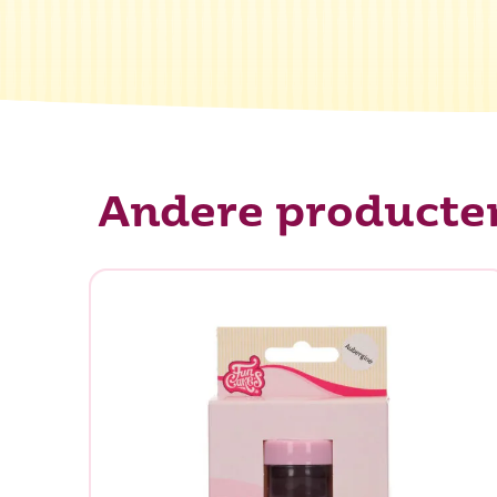
Andere producte
Waar be