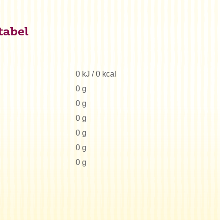
tabel
0 kJ / 0 kcal
0 g
0 g
0 g
0 g
0 g
0 g