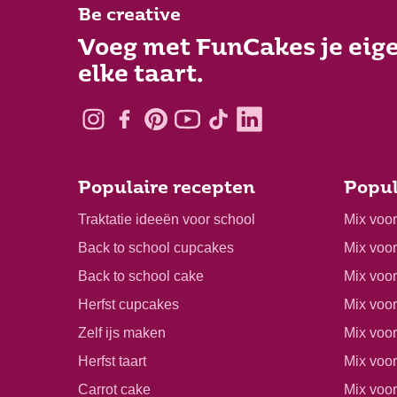
Be creative
Voeg met FunCakes je eige
elke taart.
Populaire recepten
Popul
Traktatie ideeën voor school
Mix voo
Back to school cupcakes
Mix voo
Back to school cake
Mix voor
Herfst cupcakes
Mix voo
Zelf ijs maken
Mix voo
Herfst taart
Mix voor
Carrot cake
Mix voo