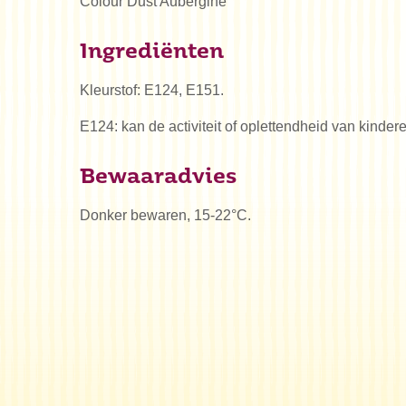
Colour Dust Aubergine
Ingrediënten
Kleurstof: E124, E151.
E124: kan de activiteit of oplettendheid van kinde
Bewaaradvies
Donker bewaren, 15-22°C.