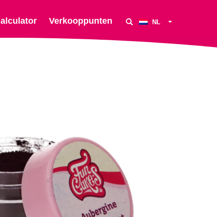
alculator
Verkooppunten
NL