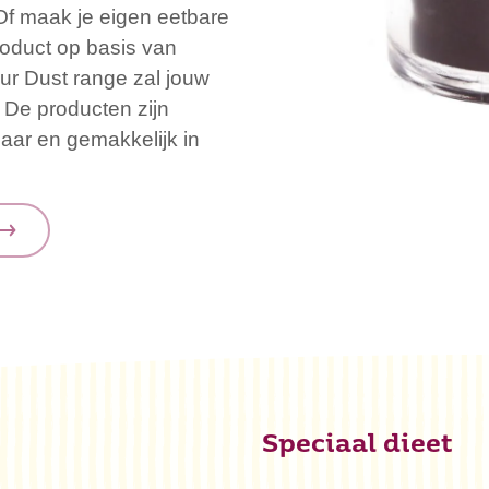
Of maak je eigen eetbare
product op basis van
ur Dust range zal jouw
 De producten zijn
baar en gemakkelijk in
Speciaal dieet