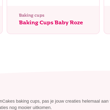
n je naar op zoek?
Baking cups
Baking Cups Baby Roze
nCakes baking cups, pas je jouw creaties helemaal aan 
raties nog mooier uitkomen.