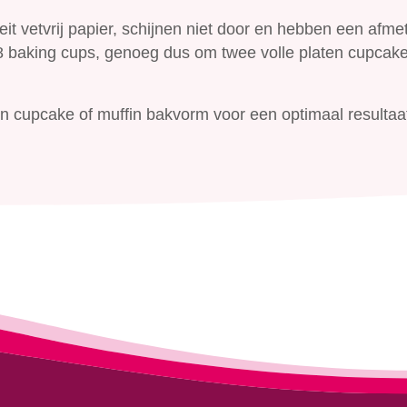
it vetvrij papier, schijnen niet door en hebben een afme
48 baking cups, genoeg dus om twee volle platen cupca
n cupcake of muffin bakvorm voor een optimaal resultaa