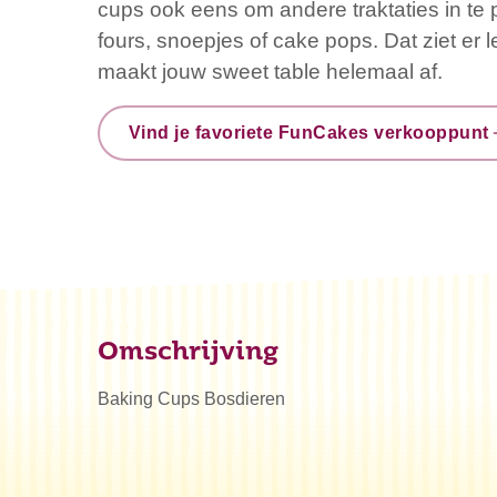
cups ook eens om andere traktaties in te p
fours, snoepjes of cake pops. Dat ziet er le
maakt jouw sweet table helemaal af.
Vind je favoriete FunCakes verkooppunt
Omschrijving
Baking Cups Bosdieren