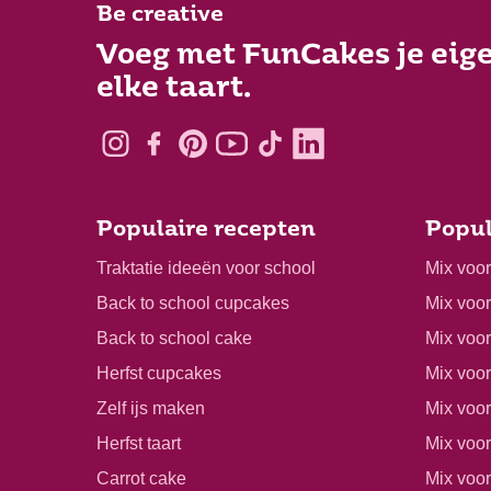
Be creative
Voeg met FunCakes je eige
elke taart.
Populaire recepten
Popul
Traktatie ideeën voor school
Mix voo
Back to school cupcakes
Mix voo
Back to school cake
Mix voor
Herfst cupcakes
Mix voo
Zelf ijs maken
Mix voo
Herfst taart
Mix voor
Carrot cake
Mix voo