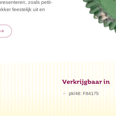
resenteren, zoals petit-
kker feestelijk uit en
Verkrijgbaar in
pk/48: F84175