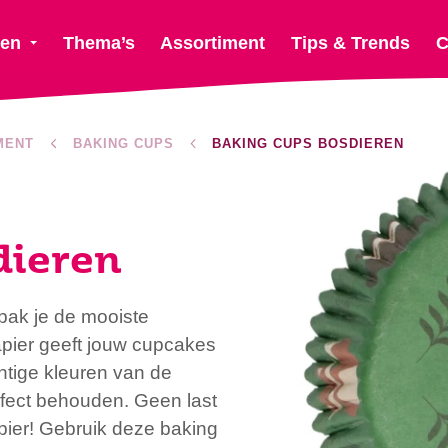
ten
Thema’s
Assortiment
Tips & Trends
C
MENT
BAKING CUPS
BAKING CUPS BOSDIEREN
dieren
bak je de mooiste
apier geeft jouw cupcakes
htige kleuren van de
rfect behouden. Geen last
pier! Gebruik deze baking