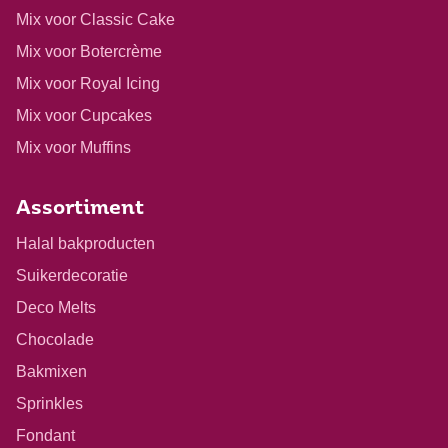
Mix voor Classic Cake
Mix voor Botercrème
Mix voor Royal Icing
Mix voor Cupcakes
Mix voor Muffins
Assortiment
Halal bakproducten
Suikerdecoratie
Deco Melts
Chocolade
Bakmixen
Sprinkles
Fondant