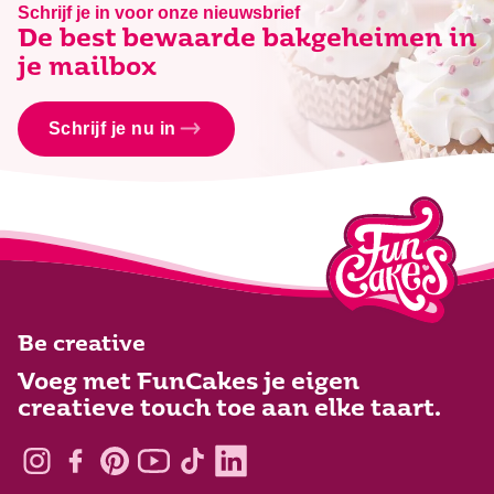
Schrijf je in voor onze nieuwsbrief
De best bewaarde bakgeheimen in
je mailbox
Schrijf je nu in
Be creative
Voeg met FunCakes je eigen
creatieve touch toe aan elke taart.