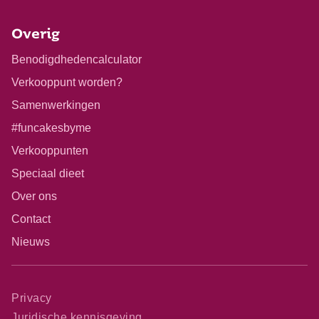
Overig
Benodigdhedencalculator
Verkooppunt worden?
Samenwerkingen
#funcakesbyme
Verkooppunten
Speciaal dieet
Over ons
Glutenvrij
Contact
Halal
Nieuws
Kosher
Privacy
Vega
Juridische kennisgeving