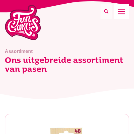
Waar ben je naar op zoek?
Assortiment
Ons uitgebreide assortiment
van pasen
Zoeken