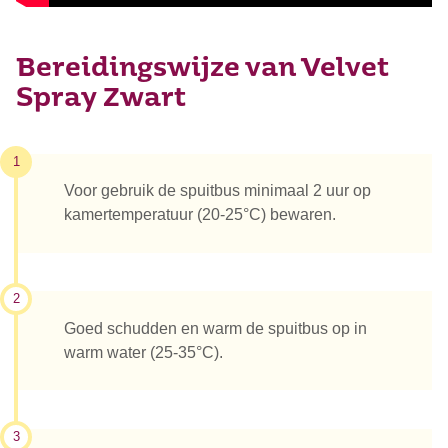
Bereidingswijze van Velvet
Spray Zwart
1
Voor gebruik de spuitbus minimaal 2 uur op
kamertemperatuur (20-25°C) bewaren.
2
Goed schudden en warm de spuitbus op in
warm water (25-35°C).
3