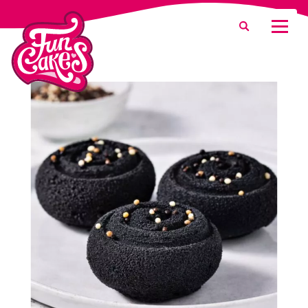
Waar ben je naar op zoek?
Zoeken