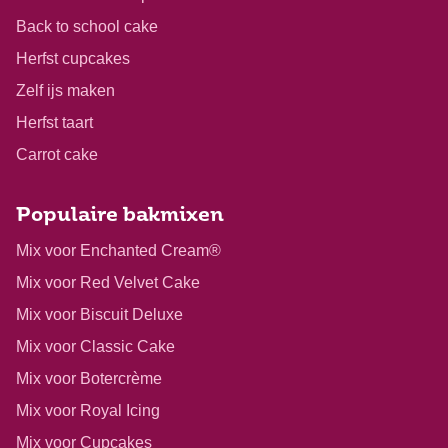
Back to school cake
Herfst cupcakes
Zelf ijs maken
Herfst taart
Carrot cake
Populaire bakmixen
Mix voor Enchanted Cream®
Mix voor Red Velvet Cake
Mix voor Biscuit Deluxe
Mix voor Classic Cake
Mix voor Botercrème
Mix voor Royal Icing
Mix voor Cupcakes