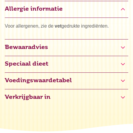
Allergie informatie
Voor allergenen, zie de
vet
gedrukte ingrediënten.
Bewaaradvies
Speciaal dieet
Halal
Voedingswaardetabel
Kosher
Verkrijgbaar in