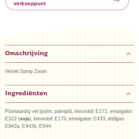
verkooppunt
Omschrijving
Velvet Spray Zwart
Ingrediënten
Plantaardig vet (palm, palmpit), kleurstof: E172, emulgator:
E322 (
soja
), kleurstof: E170, emulgator: E433, drijfgas:
E943a, E943b, E944.