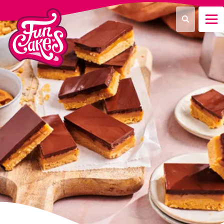
Que recherchez-vous ?
Recherche