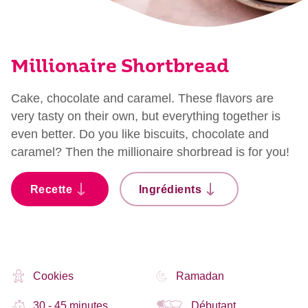
Millionaire Shortbread
Cake, chocolate and caramel. These flavors are
very tasty on their own, but everything together is
even better. Do you like biscuits, chocolate and
caramel? Then the millionaire shorbread is for you!
Recette
Ingrédients
Cookies
Ramadan
30 - 45 minutes
Débutant