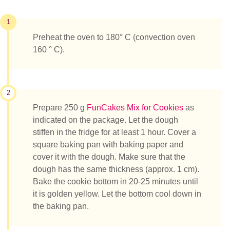
1
Preheat the oven to 180° C (convection oven
160 ° C).
2
Prepare 250 g
FunCakes Mix for Cookies
as
indicated on the package. Let the dough
stiffen in the fridge for at least 1 hour. Cover a
square baking pan with baking paper and
cover it with the dough. Make sure that the
dough has the same thickness (approx. 1 cm).
Bake the cookie bottom in 20-25 minutes until
it is golden yellow. Let the bottom cool down in
the baking pan.