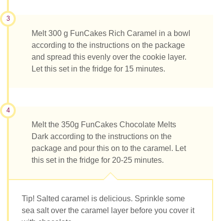
3
Melt 300 g FunCakes Rich Caramel in a bowl
according to the instructions on the package
and spread this evenly over the cookie layer.
Let this set in the fridge for 15 minutes.
4
Melt the 350g FunCakes Chocolate Melts
Dark according to the instructions on the
package and pour this on to the caramel. Let
this set in the fridge for 20-25 minutes.
Tip! Salted caramel is delicious. Sprinkle some
sea salt over the caramel layer before you cover it