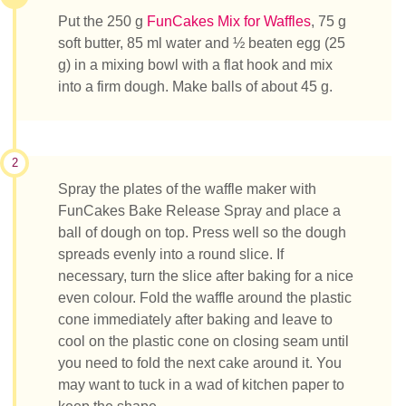
Put the 250 g
FunCakes Mix for Waffles
, 75 g
soft butter, 85 ml water and ½ beaten egg (25
g) in a mixing bowl with a flat hook and mix
into a firm dough. Make balls of about 45 g.
2
Spray the plates of the waffle maker with
FunCakes Bake Release Spray and place a
ball of dough on top. Press well so the dough
spreads evenly into a round slice. If
necessary, turn the slice after baking for a nice
even colour. Fold the waffle around the plastic
cone immediately after baking and leave to
cool on the plastic cone on closing seam until
you need to fold the next cake around it. You
may want to tuck in a wad of kitchen paper to