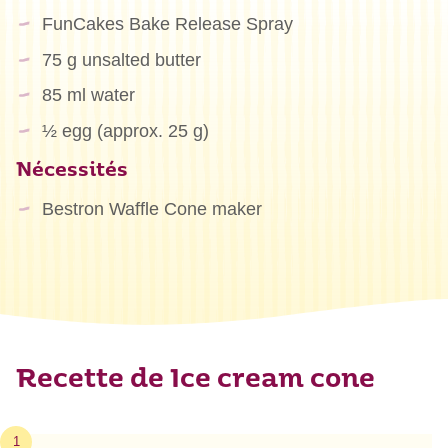
FunCakes Bake Release Spray
75 g unsalted butter
85 ml water
½ egg (approx. 25 g)
Nécessités
Bestron Waffle Cone maker
Recette de Ice cream cone
1