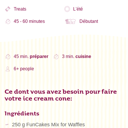
Treats
L'été
45 - 60 minutes
Débutant
45 min.
préparer
3 min.
cuisine
6+ people
Ce dont vous avez besoin pour faire
votre ice cream cone:
Ingrédients
250 g FunCakes Mix for Waffles