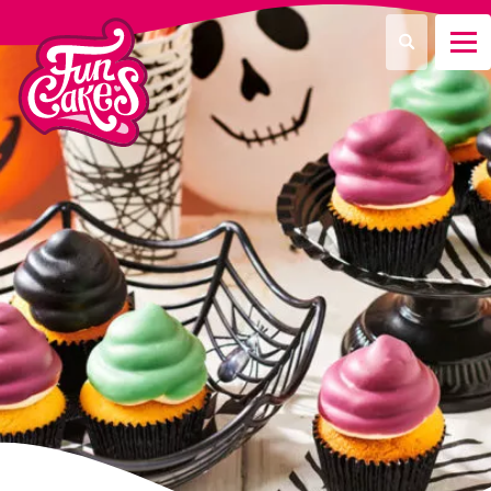
Que recherchez-vous ?
Recherche