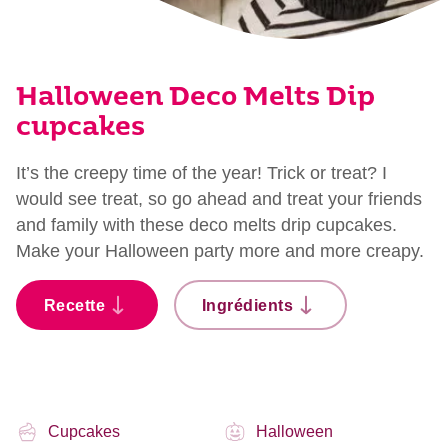
Halloween Deco Melts Dip
cupcakes
It’s the creepy time of the year! Trick or treat? I
would see treat, so go ahead and treat your friends
and family with these deco melts drip cupcakes.
Make your Halloween party more and more creapy.
Recette
Ingrédients
Cupcakes
Halloween