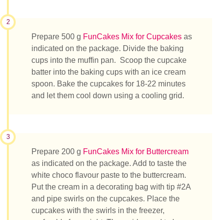
2
Prepare 500 g
FunCakes Mix for Cupcakes
as
indicated on the package. Divide the baking
cups into the muffin pan. Scoop the cupcake
batter into the baking cups with an ice cream
spoon. Bake the cupcakes for 18-22 minutes
and let them cool down using a cooling grid.
3
Prepare 200 g
FunCakes Mix for Buttercream
as indicated on the package. Add to taste the
white choco flavour paste to the buttercream.
Put the cream in a decorating bag with tip #2A
and pipe swirls on the cupcakes. Place the
cupcakes with the swirls in the freezer,