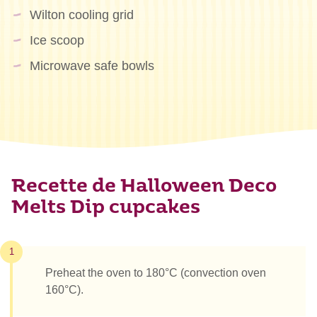
Wilton cooling grid
Ice scoop
Microwave safe bowls
Recette de Halloween Deco
Melts Dip cupcakes
1
Preheat the oven to 180°C (convection oven
160°C).