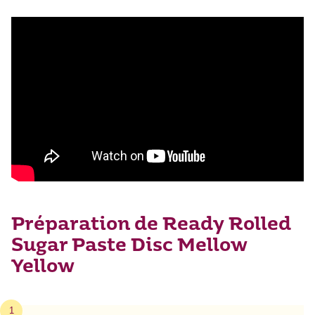
Préparation de Ready Rolled
Sugar Paste Disc Mellow
Yellow
1