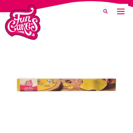
Que recherchez-vous ?
Recherche