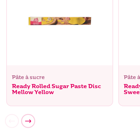
Pâte à sucre
Pâte 
Ready Rolled Sugar Paste Disc
Ready
Mellow Yellow
Swee