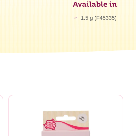
Available in
1,5 g (F45335)
herchez-vous ?