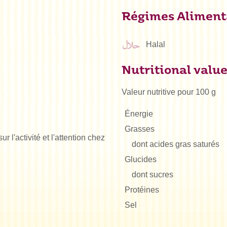
Régimes Aliment
Halal
Nutritional valu
Valeur nutritive pour 100 g
Énergie
Grasses
r l'activité et l'attention chez
dont acides gras saturés
Glucides
dont sucres
Protéines
Sel