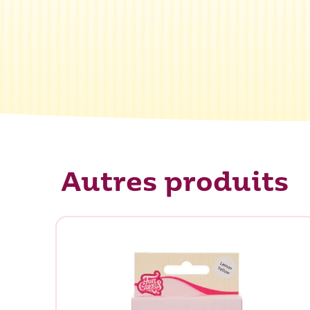
Que rec
Autres produits