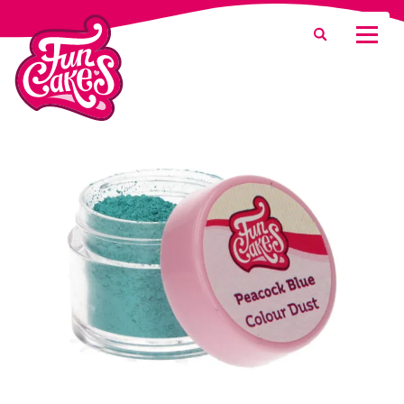
Was suchen Sie?
Suche