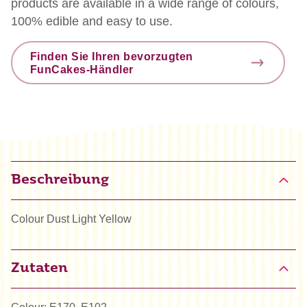
products are available in a wide range of colours,
100% edible and easy to use.
Finden Sie Ihren bevorzugten
FunCakes-Händler
Beschreibung
Colour Dust Light Yellow
Zutaten