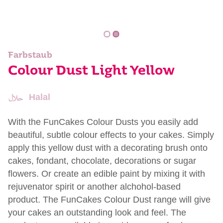
Farbstaub
Colour Dust Light Yellow
Halal
With the FunCakes Colour Dusts you easily add
beautiful, subtle colour effects to your cakes. Simply
apply this yellow dust with a decorating brush onto
cakes, fondant, chocolate, decorations or sugar
flowers. Or create an edible paint by mixing it with
rejuvenator spirit or another alchohol-based
product. The FunCakes Colour Dust range will give
your cakes an outstanding look and feel. The