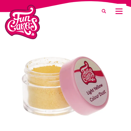
Was suchen Sie?
Suche