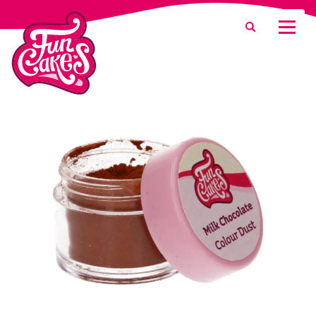
Was suchen Sie?
Suche