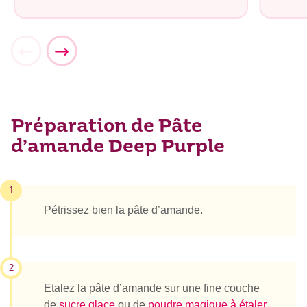
Préparation de Pâte
d’amande Deep Purple
1
Pétrissez bien la pâte d’amande.
2
Etalez la pâte d’amande sur une fine couche
de
sucre glace
ou de
poudre magique à étaler
.