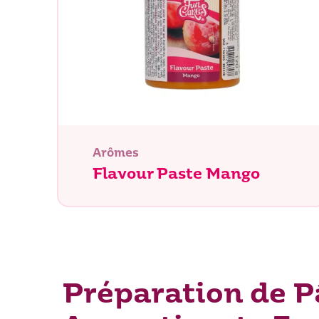
Que rec
Arômes
Flavour Paste Mango
Préparation de P