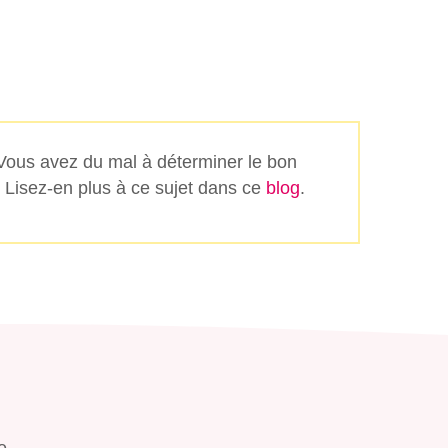
 Vous avez du mal à déterminer le bon
 Lisez-en plus à ce sujet dans ce
blog
.
e