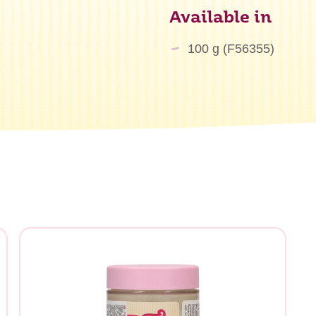
Available in
100 g (F56355)