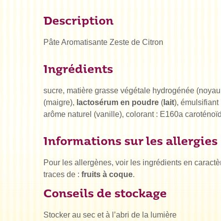
Description
Pâte Aromatisante Zeste de Citron
Ingrédients
sucre, matière grasse végétale hydrogénée (noyau
(maigre),
lactosérum en poudre
(
lait
), émulsifian
arôme naturel (vanille), colorant : E160a caroténoï
Informations sur les allergies
Pour les allergènes, voir les ingrédients en caract
traces de :
fruits à coque
.
Conseils de stockage
Stocker au sec et à l’abri de la lumière