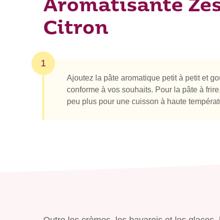
Aromatisante Zes
Citron
1
Ajoutez la pâte aromatique petit à petit et go
conforme à vos souhaits. Pour la pâte à fri
peu plus pour une cuisson à haute températ
Outre les crèmes, les bavarois et les glace