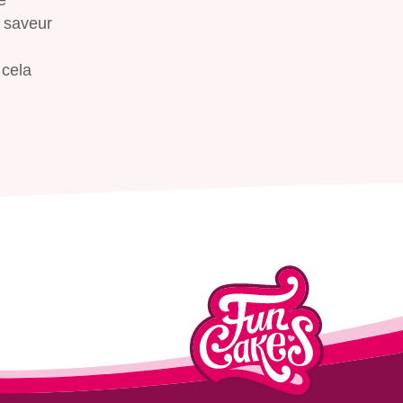
e saveur
 cela