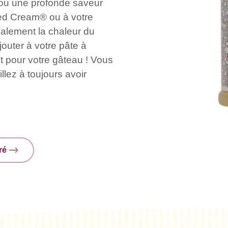
x ou une profonde saveur
ted Cream® ou à votre
alement la chaleur du
jouter à votre pâte à
t pour votre gâteau ! Vous
llez à toujours avoir
ré