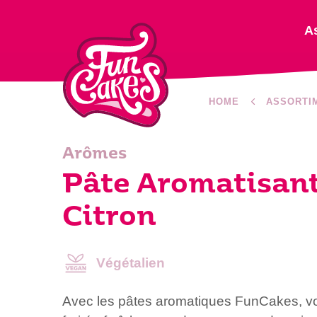
A
HOME
ASSORTI
Arômes
Pâte Aromatisant
Citron
Végétalien
Avec les pâtes aromatiques FunCakes, v