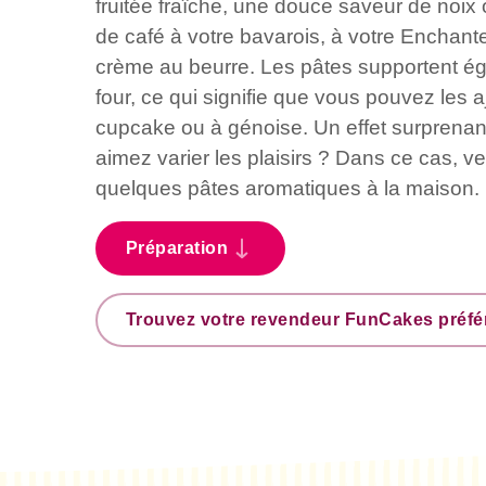
fruitée fraîche, une douce saveur de noi
de café à votre bavarois, à votre Enchan
crème au beurre. Les pâtes supportent ég
four, ce qui signifie que vous pouvez les a
cupcake ou à génoise. Un effet surprenan
aimez varier les plaisirs ? Dans ce cas, vei
quelques pâtes aromatiques à la maison.
Préparation
Trouvez votre revendeur FunCakes préfé