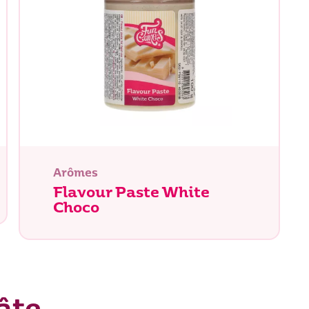
herchez-vous ?
Arômes
Flavour Paste White
Choco