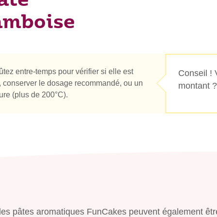
âte
amboise
ûtez entre-temps pour vérifier si elle est
Conseil !
re, conserver le dosage recommandé, ou un
montant ?
ure (plus de 200°C).
s, les pâtes aromatiques FunCakes peuvent également êtr