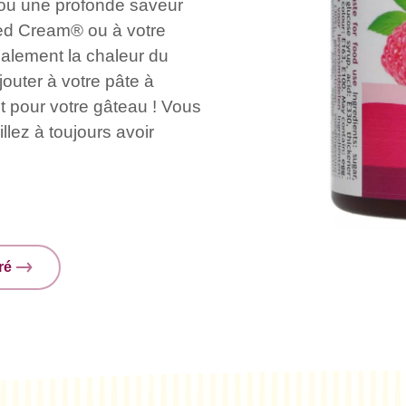
x ou une profonde saveur
ted Cream® ou à votre
alement la chaleur du
jouter à votre pâte à
t pour votre gâteau ! Vous
llez à toujours avoir
ré