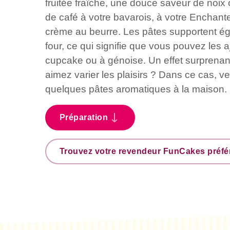
fruitée fraîche, une douce saveur de noi
de café à votre bavarois, à votre Enchan
crème au beurre. Les pâtes supportent ég
four, ce qui signifie que vous pouvez les a
cupcake ou à génoise. Un effet surprenan
aimez varier les plaisirs ? Dans ce cas, vei
quelques pâtes aromatiques à la maison.
Préparation
Trouvez votre revendeur FunCakes préfé