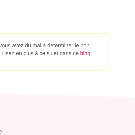
 Vous avez du mal à déterminer le bon
 Lisez-en plus à ce sujet dans ce
blog
.
e