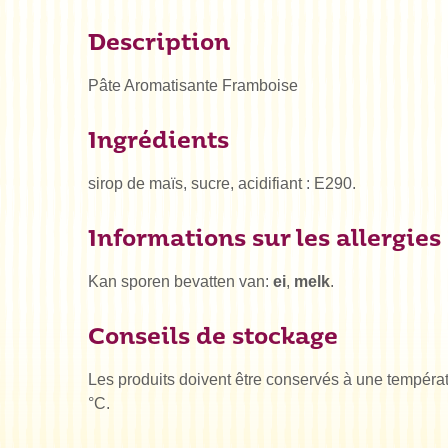
Description
Pâte Aromatisante Framboise
Ingrédients
sirop de maïs, sucre, acidifiant : E290.
Informations sur les allergies
Kan sporen bevatten van:
ei
,
melk
.
Conseils de stockage
Les produits doivent être conservés à une températ
°C.