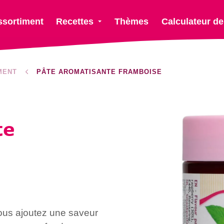
ssortiment
Recettes
Thèmes
Calculateur de
MENT
PÂTE AROMATISANTE FRAMBOISE
te
ous ajoutez une saveur