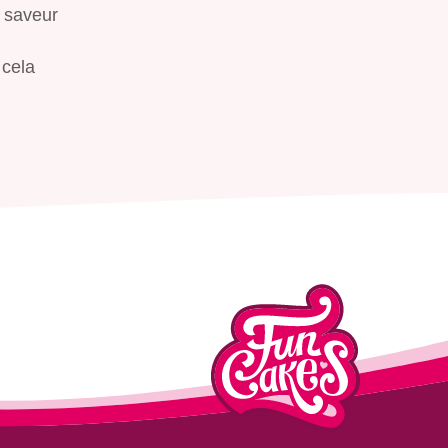
e saveur
 cela