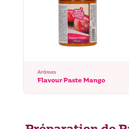
Que rec
Arômes
Flavour Paste Mango