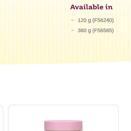
Available in
120 g (F56240)
360 g (F56565)