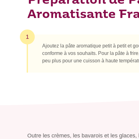
Préparation de P
Aromatisante Fr
1
Ajoutez la pâte aromatique petit à petit et go
conforme à vos souhaits. Pour la pâte à fri
peu plus pour une cuisson à haute températ
Outre les crèmes, les bavarois et les glace