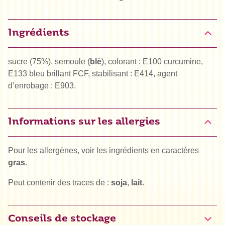
Ingrédients
sucre (75%), semoule (
blè
), colorant : E100 curcumine,
E133 bleu brillant FCF, stabilisant : E414, agent
d’enrobage : E903.
Informations sur les allergies
Pour les allergènes, voir les ingrédients en caractères
gras
.
Peut contenir des traces de :
soja
,
lait
.
Conseils de stockage