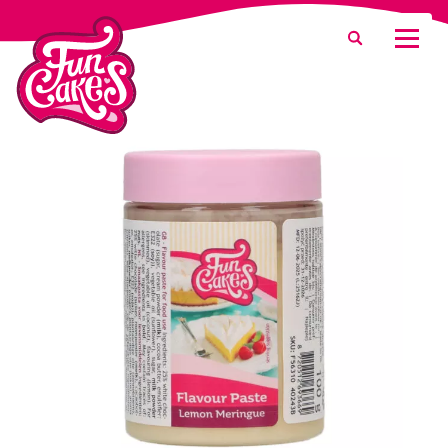
Que recherchez-vous ?
Recherche