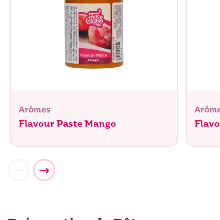
Arômes
Arôm
Flavour Paste Mango
Flavo