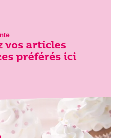
nte
 vos articles
s préférés ici