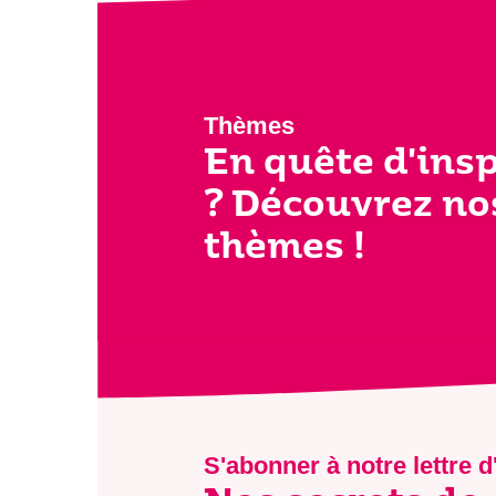
Thèmes
En quête d'ins
? Découvrez no
thèmes !
S'abonner à notre lettre d