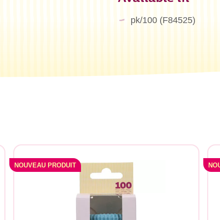
pk/100 (F84525)
NOUVEAU PRODUIT
NO