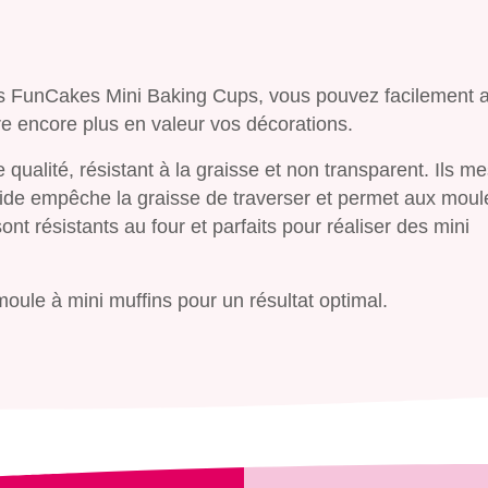
herchez-vous ?
es FunCakes Mini Baking Cups, vous pouvez facilement 
e encore plus en valeur vos décorations.
qualité, résistant à la graisse et non transparent. Ils m
lide empêche la graisse de traverser et permet aux moul
ont résistants au four et parfaits pour réaliser des mini
oule à mini muffins pour un résultat optimal.