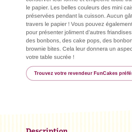
le papier. Les belles couleurs des mini ca
préservées pendant la cuisson. Aucun gât
travers le papier ! Vous pouvez également u
pour présenter joliment d’autres friandise
des bonbons, des cake pops, des bonbon
brownie bites. Cela leur donnera un aspect
votre table sucrée !
Trouvez votre revendeur FunCakes préfé
Description