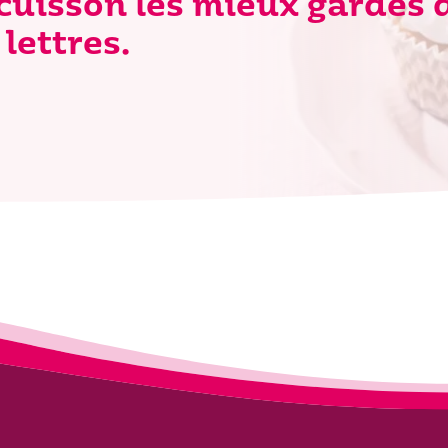
 cuisson les mieux gardés 
lettres.