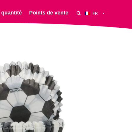
 quantité
Points de vente
FR