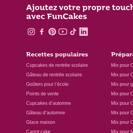
Ajoutez votre propre touc
avec FunCakes
Recettes populaires
Prépar
Cupcakes de rentrée scolaire
Mix pour 
Gâteau de rentrée scolaire
Mix pour 
Goûters pour l’école
Mix pour 
Points de vente
Mix pour 
Cupcakes d’automne
Mix pour 
Gâteau d’automne
Mix pour 
Glace maison
Mix pour 
Carrot cake
Mix pour M