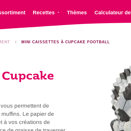
ssortiment
Recettes
Thèmes
Calculateur de
MENT
MINI CAISSETTES À CUPCAKE FOOTBALL
à Cupcake
 vous permettent de
 muffins. Le papier de
et à vos créations de
ce de graisse de traverser