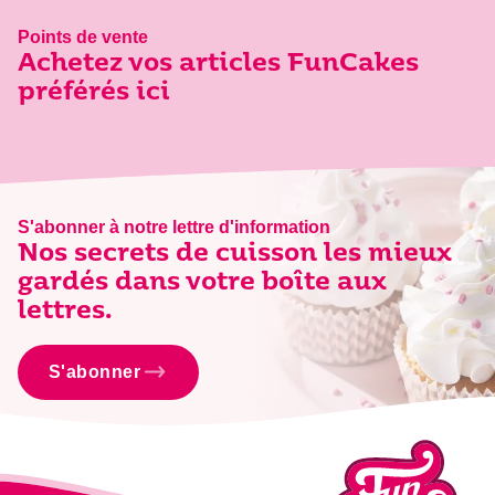
Points de vente
Achetez vos articles FunCakes
préférés ici
S'abonner à notre lettre d'information
Nos secrets de cuisson les mieux
gardés dans votre boîte aux
lettres.
S'abonner