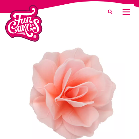
Que recherchez-vous ?
Recherche