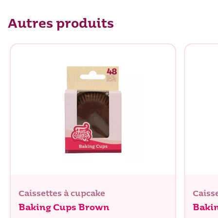
Autres produits
Caissettes à cupcake
Caiss
Baking Cups Brown
Baki