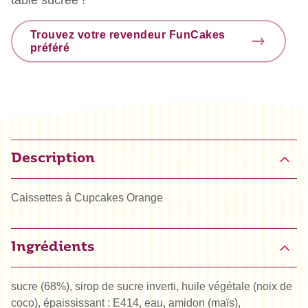
Trouvez votre revendeur FunCakes
préféré
Description
Caissettes à Cupcakes Orange
Ingrédients
sucre (68%), sirop de sucre inverti, huile végétale (noix de
coco), épaississant : E414, eau, amidon (maïs),