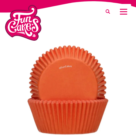
Que recherchez-vous ?
Recherche