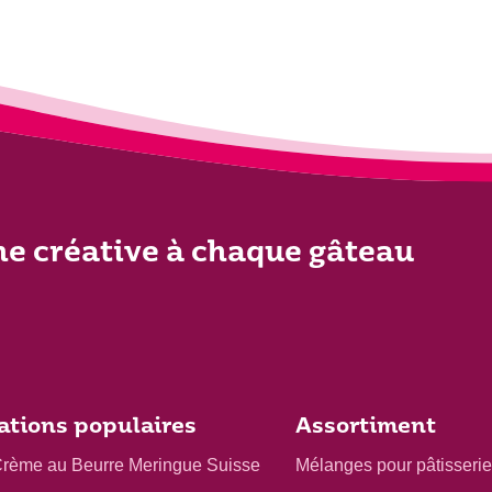
he créative à chaque gâteau
ations populaires
Assortiment
Crème au Beurre Meringue Suisse
Mélanges pour pâtisserie