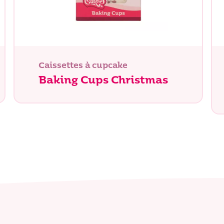
Caissettes à cupcake
Baking Cups Christmas
herchez-vous ?