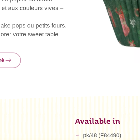
 et aux couleurs vives –
ake pops ou petits fours.
orer votre sweet table
ré
Available in
pk/48 (F84490)