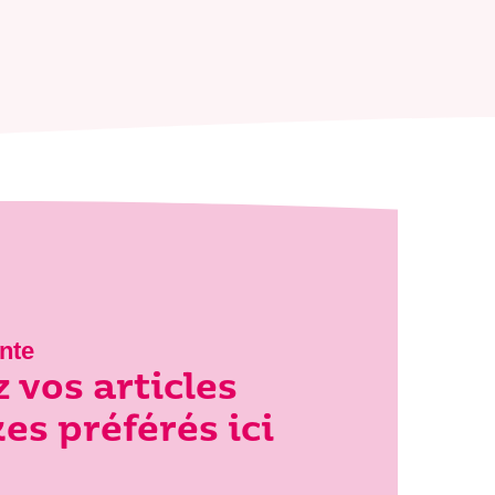
nte
 vos articles
s préférés ici