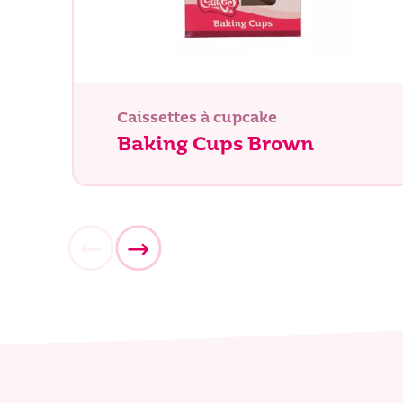
Caissettes à cupcake
Baking Cups Brown
Que rec