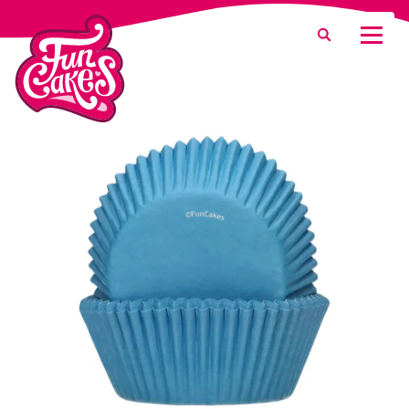
Que recherchez-vous ?
Recherche