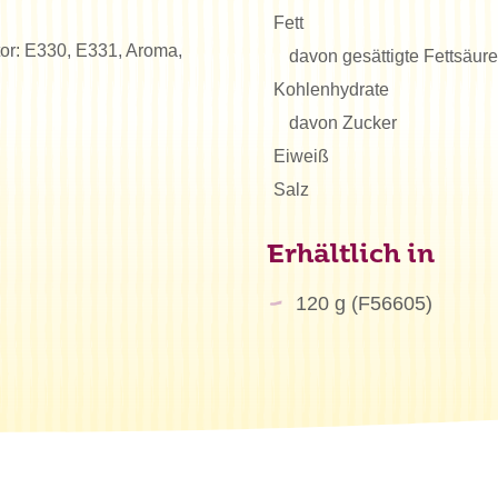
Fett
tor: E330, E331, Aroma,
davon gesättigte Fettsäur
Kohlenhydrate
davon Zucker
Eiweiß
Salz
Erhältlich in
120 g (F56605)