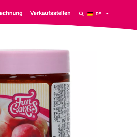
echnung
Verkaufsstellen
DE