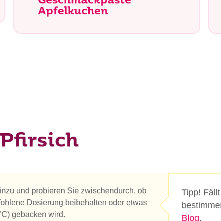
Geschmackpaste
Apfelkuchen
Pfirsich
inzu und probieren Sie zwischendurch, ob
Tipp! Fäll
pfohlene Dosierung beibehalten oder etwas
bestimmen
°C) gebacken wird.
Blog
.