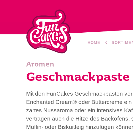
HOME
SORTIME
Aromen
Geschmackpaste 
Mit den FunCakes Geschmackpasten verle
Enchanted Cream® oder Buttercreme ein f
zartes Nussaroma oder ein intensives Ka
vertragen auch die Hitze des Backofens, 
Muffin- oder Biskuitteig hinzufügen könn