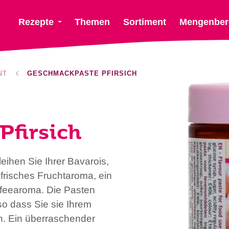
Rezepte
Themen
Sortiment
Mengenber
NT
GESCHMACKPASTE PFIRSICH
Pfirsich
ihen Sie Ihrer Bavarois,
risches Fruchtaroma, ein
ffeearoma. Die Pasten
so dass Sie sie Ihrem
en. Ein überraschender