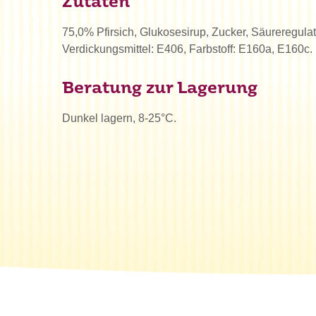
Zutaten
75,0% Pfirsich, Glukosesirup, Zucker, Säureregula
Verdickungsmittel: E406, Farbstoff: E160a, E160c.
Beratung zur Lagerung
Dunkel lagern, 8-25°C.