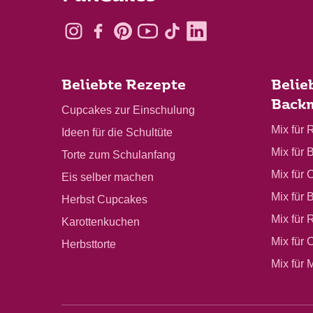
Beliebte Rezepte
Belie
Back
Cupcakes zur Einschulung
Mix für 
Ideen für die Schultüte
Mix für 
Torte zum Schulanfang
Mix für 
Eis selber machen
Mix für 
Herbst Cupcakes
Mix für 
Karottenkuchen
Mix für
Herbsttorte
Mix für 