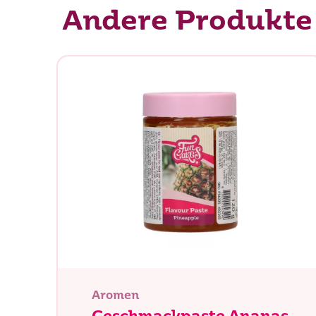
Andere Produkte
Was su
Aromen