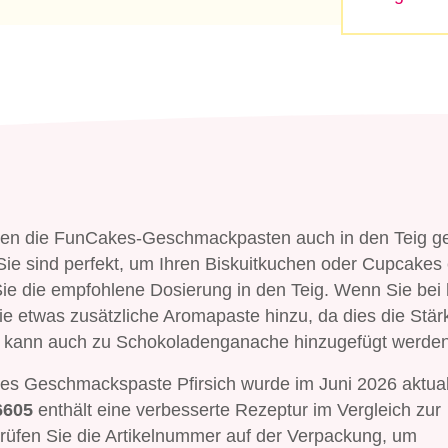
en die FunCakes-Geschmackpasten auch in den Teig 
ie sind perfekt, um Ihren Biskuitkuchen oder Cupcakes
ie die empfohlene Dosierung in den Teig. Wenn Sie bei
e etwas zusätzliche Aromapaste hinzu, da dies die Stär
kann auch zu Schokoladenganache hinzugefügt werden
es Geschmackspaste Pfirsich wurde im Juni 2026 aktuali
6605
enthält eine verbesserte Rezeptur im Vergleich zur
rprüfen Sie die Artikelnummer auf der Verpackung, um