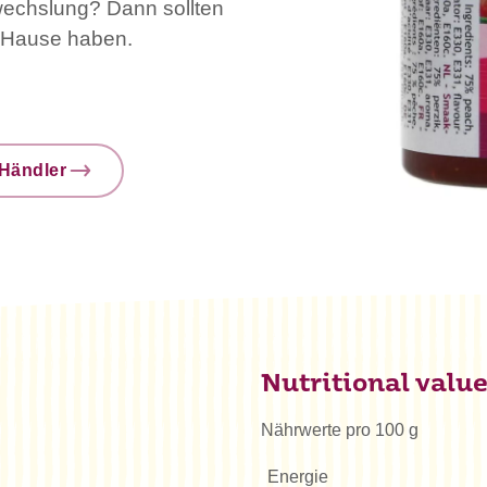
bwechslung? Dann sollten
 Hause haben.
Händler
Nutritional valu
Nährwerte pro 100 g
Energie