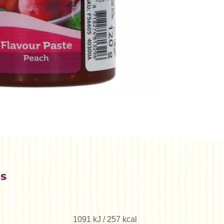
es
1091 kJ / 257 kcal