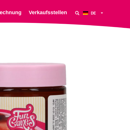
echnung
Verkaufsstellen
DE