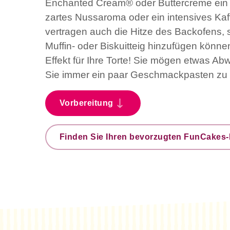
Enchanted Cream® oder Buttercreme ein f
zartes Nussaroma oder ein intensives Ka
vertragen auch die Hitze des Backofens, 
Muffin- oder Biskuitteig hinzufügen könn
Effekt für Ihre Torte! Sie mögen etwas A
Sie immer ein paar Geschmackpasten zu
Vorbereitung
Finden Sie Ihren bevorzugten FunCakes-