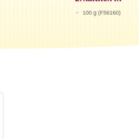
100 g (F56160)
chen Sie?