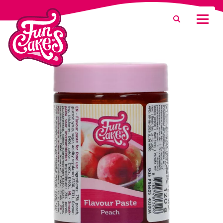
¿Qué estás buscando?
Buscar