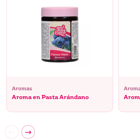
Aromas
Arom
Aroma en Pasta Arándano
Aroma