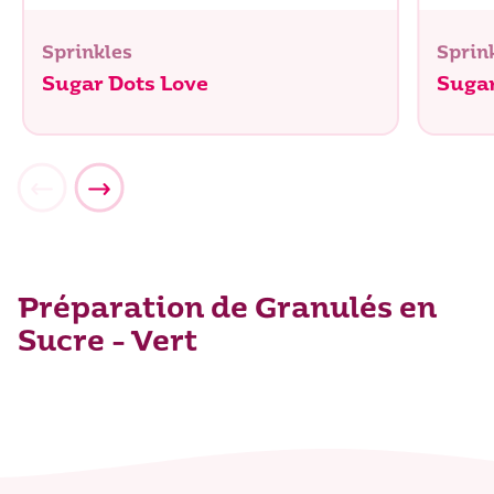
Sprinkles
Sprin
Sugar Dots Love
Sugar
Préparation de Granulés en
Sucre - Vert