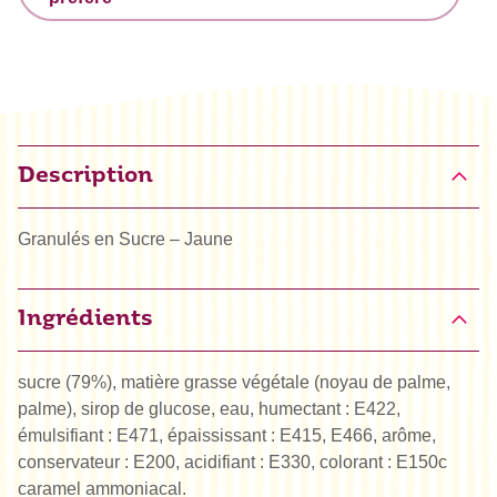
Description
Granulés en Sucre – Jaune
Ingrédients
sucre (79%), matière grasse végétale (noyau de palme,
palme), sirop de glucose, eau, humectant : E422,
émulsifiant : E471, épaississant : E415, E466, arôme,
conservateur : E200, acidifiant : E330, colorant : E150c
caramel ammoniacal.