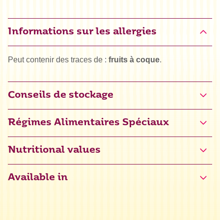
Informations sur les allergies
Peut contenir des traces de :
fruits à coque
.
Conseils de stockage
Régimes Alimentaires Spéciaux
Véga
Nutritional values
Available in
Énergie
1687 kJ / 397 kcal
Grasses
0 g