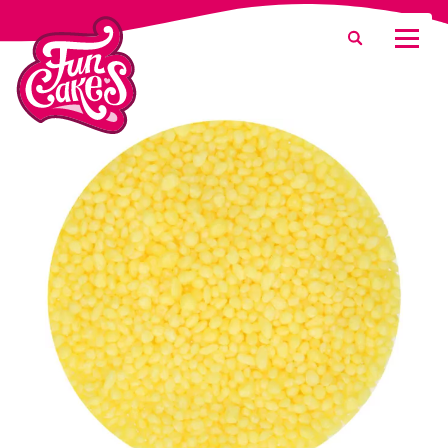
Que recherchez-vous ?
Recherche