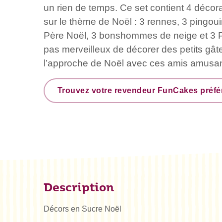
un rien de temps. Ce set contient 4 décora
sur le thème de Noël : 3 rennes, 3 pingo
Père Noël, 3 bonshommes de neige et 3 P
pas merveilleux de décorer des petits gât
l’approche de Noël avec ces amis amusa
Trouvez votre revendeur FunCakes préfé
Description
Décors en Sucre Noël