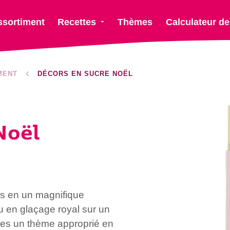
ssortiment
Recettes
Thèmes
Calculateur de
MENT
DÉCORS EN SUCRE NOËL
Noël
s en un magnifique
u en glaçage royal sur un
ises un thème approprié en