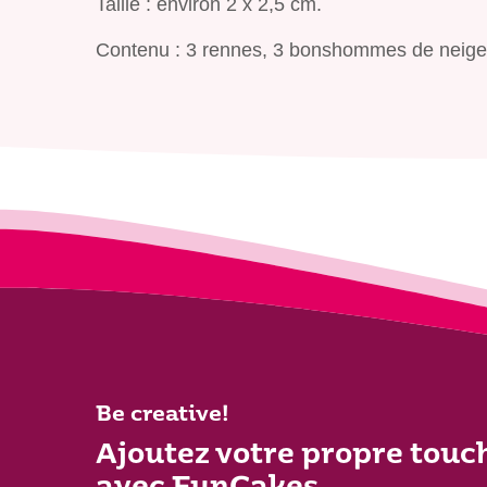
Taille : environ 2 x 2,5 cm.
Contenu : 3 rennes, 3 bonshommes de neige,
Be creative!
Ajoutez votre propre touc