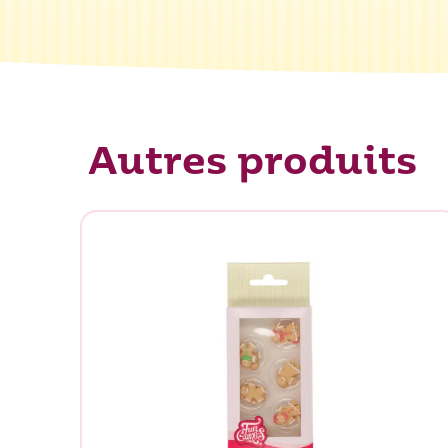
Autres produits
Que rec