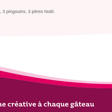
 3 pingouins, 3 pères Noël.
he créative à chaque gâteau