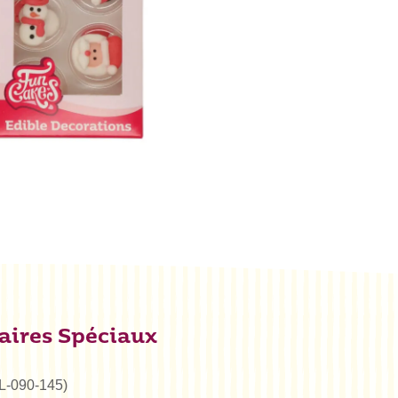
aires Spéciaux
NL-090-145)