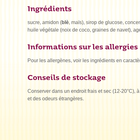
Ingrédients
sucre, amidon (
blè
, maïs), sirop de glucose, concen
huile végétale (noix de coco, graines de navet), a
Informations sur les allergies
Pour les allergènes, voir les ingrédients en caract
Conseils de stockage
Conserver dans un endroit frais et sec (12-20°C), à 
et des odeurs étrangères.