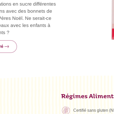
tions en sucre différentes
uins avec des bonnets de
ères Noël. Ne serait-ce
eaux avec les enfants à
nts ?
ré
Régimes Aliment
Certifié sans gluten (