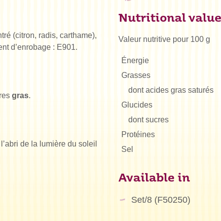
Nutritional valu
tré (citron, radis, carthame),
Valeur nutritive pour 100 g
gent d’enrobage : E901.
Énergie
Grasses
dont acides gras saturés
ères
gras
.
Glucides
dont sucres
Protéines
l’abri de la lumière du soleil
Sel
Available in
Set/8 (F50250)