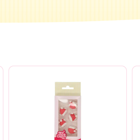
herchez-vous ?