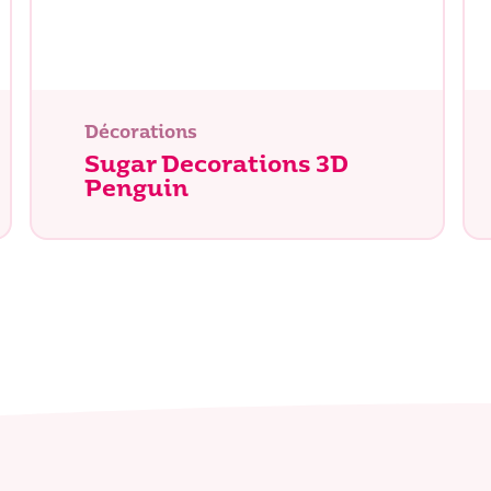
herchez-vous ?
Décorations
Sugar Decorations 3D
Penguin