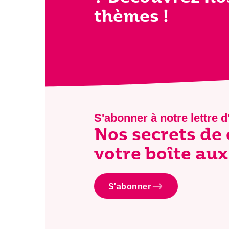
thèmes !
S'abonner à notre lettre d
Nos secrets de
votre boîte aux 
S'abonner