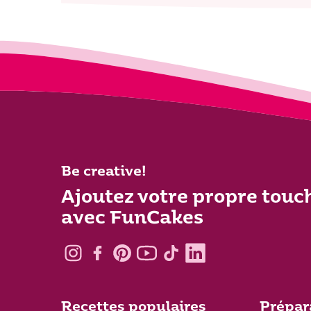
Be creative!
Ajoutez votre propre touc
avec FunCakes
Recettes populaires
Prépar