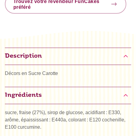
Trouvez votre revendeur FunCakes
préféré
Description
Décors en Sucre Carotte
Ingrédients
sucre, fraise (27%), sirop de glucose, acidifiant : E330,
arôme, épaississant : E440a, colorant : E120 cochenille,
E100 curcumine.