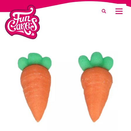
Que recherchez-vous ?
Recherche