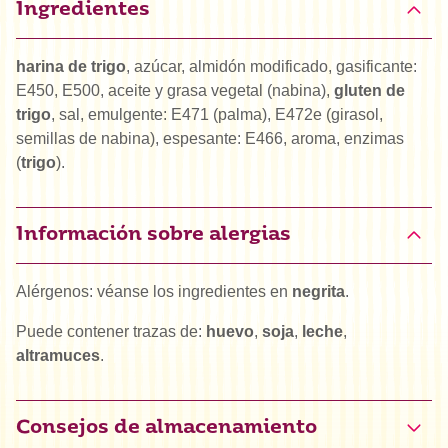
Ingredientes
harina de trigo
, azúcar, almidón modificado, gasificante:
E450, E500, aceite y grasa vegetal (nabina),
gluten de
trigo
, sal, emulgente: E471 (palma), E472e (girasol,
semillas de nabina), espesante: E466, aroma, enzimas
(
trigo
).
Información sobre alergias
Alérgenos: véanse los ingredientes en
negrita
.
Puede contener trazas de:
huevo
,
soja
,
leche
,
altramuces
.
Consejos de almacenamiento