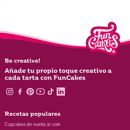
Be creative!
Añade tu propio toque creativo a
cada tarta con FunCakes
Recetas populares
Cupcakes de vuelta al cole