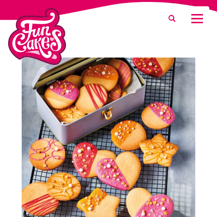
Was suchen Sie?
Suche