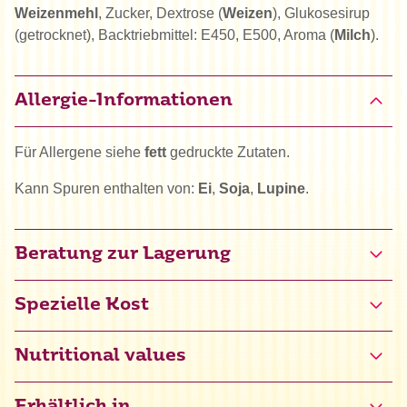
Weizenmehl
, Zucker, Dextrose (
Weizen
), Glukosesirup
(getrocknet), Backtriebmittel: E450, E500, Aroma (
Milch
).
Allergie-Informationen
Für Allergene siehe
fett
gedruckte Zutaten.
Kann Spuren enthalten von:
Ei
,
Soja
,
Lupine
.
Beratung zur Lagerung
Spezielle Kost
Halal
Nutritional values