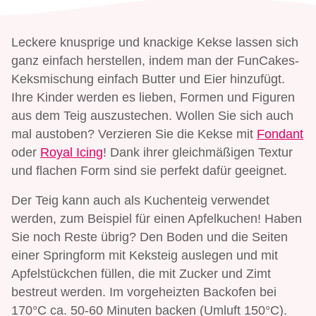
Leckere knusprige und knackige Kekse lassen sich
ganz einfach herstellen, indem man der FunCakes-
Keksmischung einfach Butter und Eier hinzufügt.
Ihre Kinder werden es lieben, Formen und Figuren
aus dem Teig auszustechen. Wollen Sie sich auch
mal austoben? Verzieren Sie die Kekse mit
Fondant
oder
Royal Icing
! Dank ihrer gleichmäßigen Textur
und flachen Form sind sie perfekt dafür geeignet.
Der Teig kann auch als Kuchenteig verwendet
werden, zum Beispiel für einen Apfelkuchen! Haben
Sie noch Reste übrig? Den Boden und die Seiten
einer Springform mit Keksteig auslegen und mit
Apfelstückchen füllen, die mit Zucker und Zimt
bestreut werden. Im vorgeheizten Backofen bei
170°C ca. 50-60 Minuten backen (Umluft 150°C).