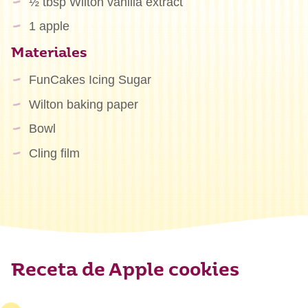
½ tbsp Wilton vanilla extract
1 apple
Materiales
FunCakes Icing Sugar
Wilton baking paper
Bowl
Cling film
Receta de Apple cookies