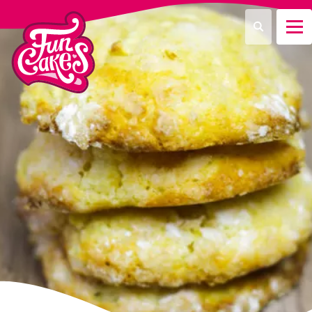
¿Qué estás buscando?
Buscar