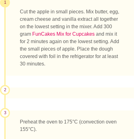
1
Cut the apple in small pieces. Mix butter, egg,
cream cheese and vanilla extract all together
on the lowest setting in the mixer. Add 300
gram
FunCakes Mix for Cupcakes
and mix it
for 2 minutes again on the lowest setting. Add
the small pieces of apple. Place the dough
covered with foil in the refrigerator for at least
30 minutes.
2
3
Preheat the oven to 175°C (convection oven
155°C).