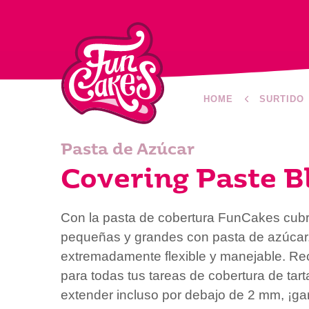
HOME
SURTIDO
Pasta de Azúcar
Covering Paste B
Con la pasta de cobertura FunCakes cubri
pequeñas y grandes con pasta de azúcar.
extremadamente flexible y manejable. 
para todas tus tareas de cobertura de tar
extender incluso por debajo de 2 mm, ¡g