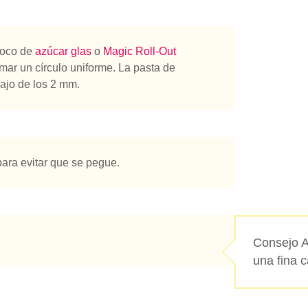
 poco de
azúcar glas
o
Magic Roll-Out
rmar un círculo uniforme. La pasta de
ajo de los 2 mm.
para evitar que se pegue.
Consejo A
una fina 