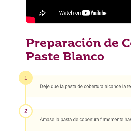
Preparación de C
Paste Blanco
1
Deje que la pasta de cobertura alcance la 
2
Amase la pasta de cobertura firmemente has