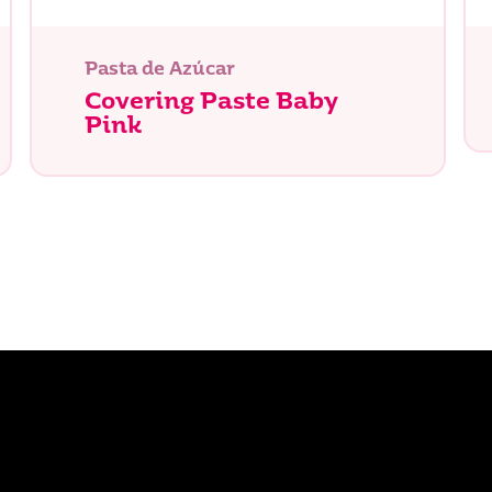
Pasta de Azúcar
Covering Paste Baby
Pink
tás buscando?