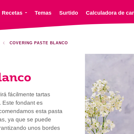
Recetas
Temas
Surtido
Calculadora de ca
COVERING PASTE BLANCO
lanco
rá fácilmente tartas
 Este fondant es
Recomendamos esta pasta
tas, ya que se puede
arantizando unos bordes