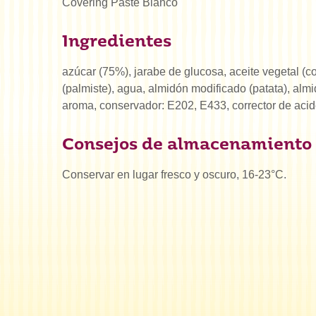
Covering Paste Blanco
Ingredientes
azúcar (75%), jarabe de glucosa, aceite vegetal (c
(palmiste), agua, almidón modificado (patata), alm
aroma, conservador: E202, E433, corrector de acid
Consejos de almacenamiento
Conservar en lugar fresco y oscuro, 16-23°C.