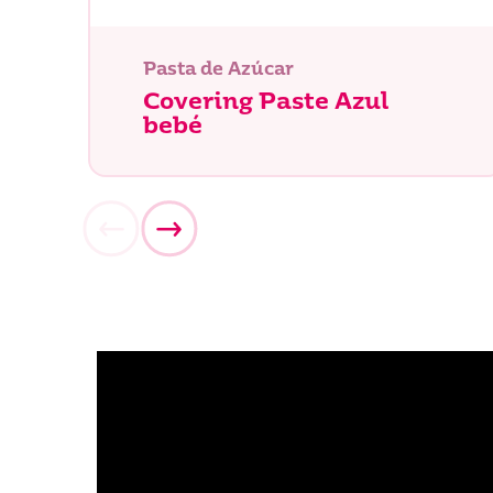
Pasta de Azúcar
Covering Paste Azul
bebé
¿Qué es