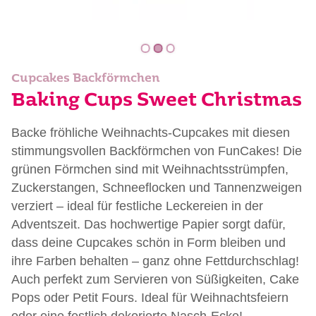
Cupcakes Backförmchen
Baking Cups Sweet Christmas
Backe fröhliche Weihnachts-Cupcakes mit diesen
stimmungsvollen Backförmchen von FunCakes! Die
grünen Förmchen sind mit Weihnachtsstrümpfen,
Zuckerstangen, Schneeflocken und Tannenzweigen
verziert – ideal für festliche Leckereien in der
Adventszeit. Das hochwertige Papier sorgt dafür,
dass deine Cupcakes schön in Form bleiben und
ihre Farben behalten – ganz ohne Fettdurchschlag!
Auch perfekt zum Servieren von Süßigkeiten, Cake
Pops oder Petit Fours. Ideal für Weihnachtsfeiern
oder eine festlich dekorierte Nasch-Ecke!