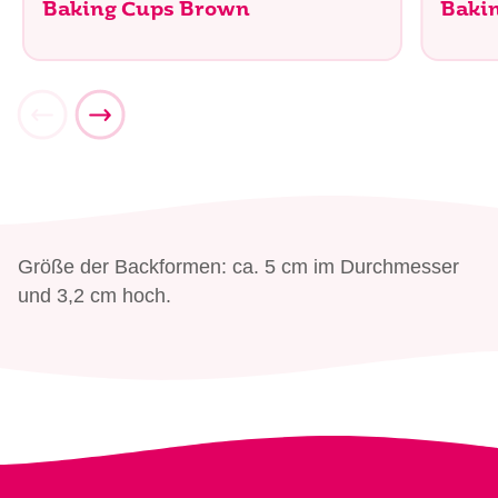
Baking Cups Brown
Baki
Größe der Backformen: ca. 5 cm im Durchmesser
und 3,2 cm hoch.