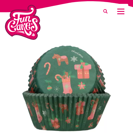
Was suchen Sie?
Suche