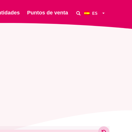
ntidades
Puntos de venta
ES