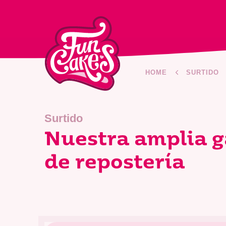
HOME
SURTIDO
Surtido
Nuestra amplia g
de repostería