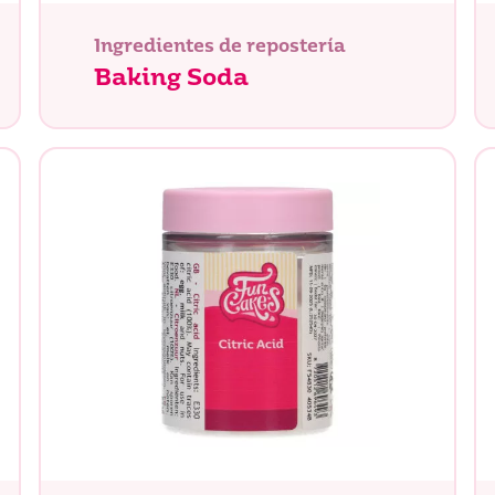
Ingredientes de repostería
Baking Soda
tás buscando?