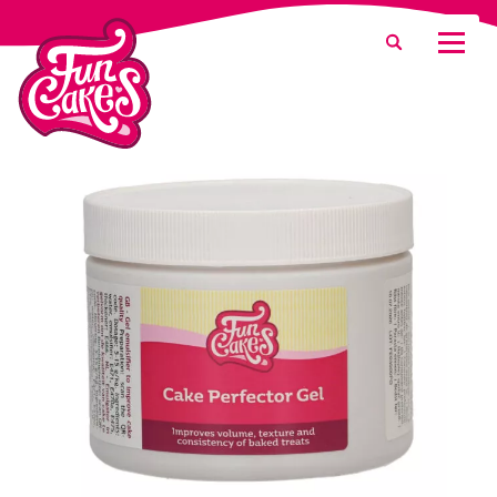
¿Qué estás buscando?
Buscar