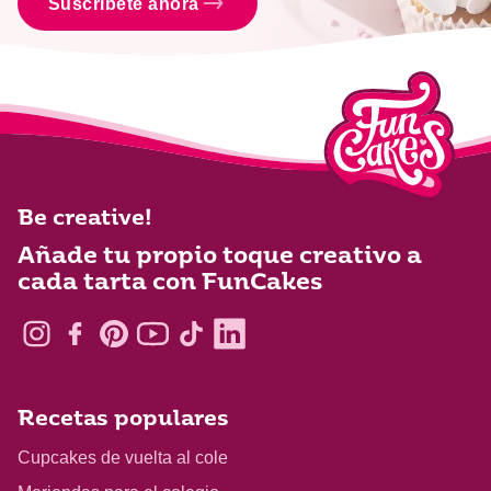
Suscríbete ahora
Be creative!
Añade tu propio toque creativo a
cada tarta con FunCakes
Recetas populares
Cupcakes de vuelta al cole