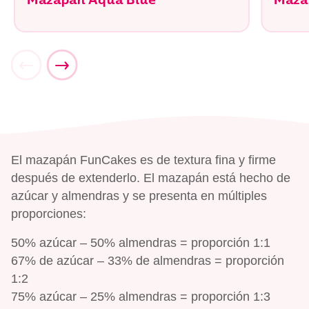
Mazapan Aqua Blue
Maza
El mazapán FunCakes es de textura fina y firme
después de extenderlo. El mazapán está hecho de
azúcar y almendras y se presenta en múltiples
proporciones:
50% azúcar – 50% almendras = proporción 1:1
67% de azúcar – 33% de almendras = proporción
1:2
75% azúcar – 25% almendras = proporción 1:3