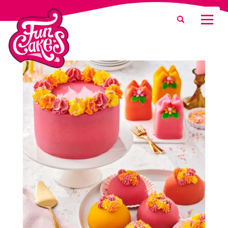
¿Qué estás buscando?
Buscar