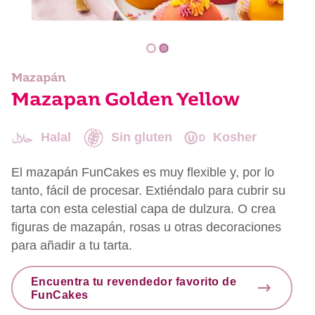
Mazapán
Mazapan Golden Yellow
Halal
Sin gluten
Kosher
El mazapán FunCakes es muy flexible y, por lo
tanto, fácil de procesar. Extiéndalo para cubrir su
tarta con esta celestial capa de dulzura. O crea
figuras de mazapán, rosas u otras decoraciones
para añadir a tu tarta.
Encuentra tu revendedor favorito de
FunCakes