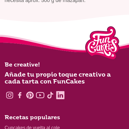
necesita aprox. 500 g de mazapán.
Be creative!
Añade tu propio toque creativo a
cada tarta con FunCakes
Recetas populares
Cupcakes de vuelta al cole