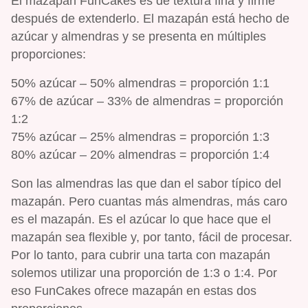
El mazapán FunCakes es de textura fina y firme
después de extenderlo. El mazapán está hecho de
azúcar y almendras y se presenta en múltiples
proporciones:
50% azúcar – 50% almendras = proporción 1:1
67% de azúcar – 33% de almendras = proporción
1:2
75% azúcar – 25% almendras = proporción 1:3
80% azúcar – 20% almendras = proporción 1:4
Son las almendras las que dan el sabor típico del
mazapán. Pero cuantas más almendras, más caro
es el mazapán. Es el azúcar lo que hace que el
mazapán sea flexible y, por tanto, fácil de procesar.
Por lo tanto, para cubrir una tarta con mazapán
solemos utilizar una proporción de 1:3 o 1:4. Por
eso FunCakes ofrece mazapán en estas dos