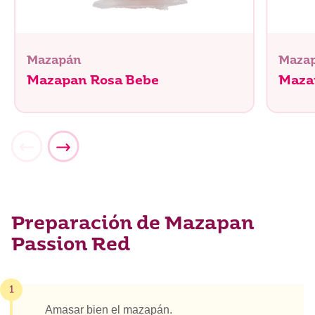
Mazapán
Maza
Mazapan Rosa Bebe
Maza
Preparación de Mazapan
Passion Red
1
Amasar bien el mazapán.