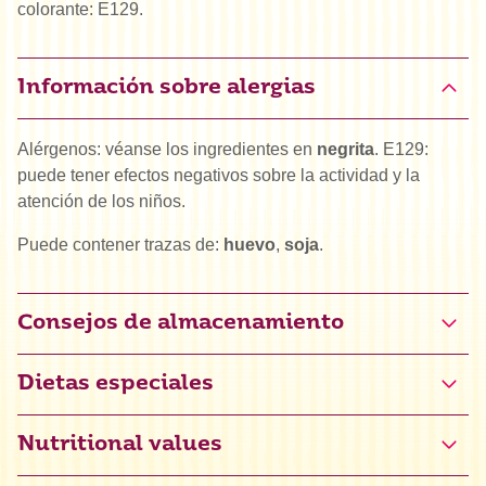
colorante: E129.
Información sobre alergias
Alérgenos: véanse los ingredientes en
negrita
. E129:
puede tener efectos negativos sobre la actividad y la
atención de los niños.
Puede contener trazas de:
huevo
,
soja
.
Consejos de almacenamiento
Dietas especiales
Halal
Nutritional values
Certificado sin gluten (NL-090-074)