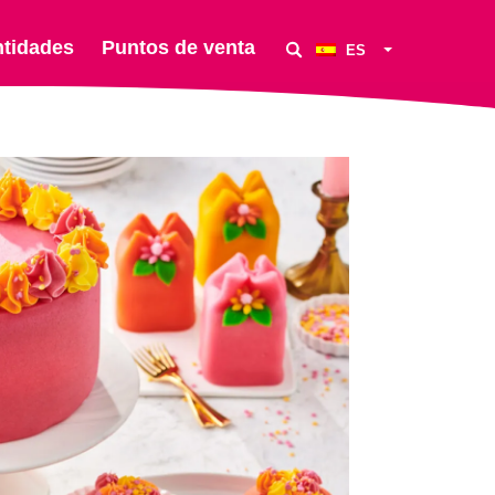
ntidades
Puntos de venta
ES