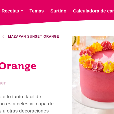
Recetas
Temas
Surtido
Calculadora de ca
MAZAPAN SUNSET ORANGE
Orange
er
 lo tanto, fácil de
con esta celestial capa de
s u otras decoraciones