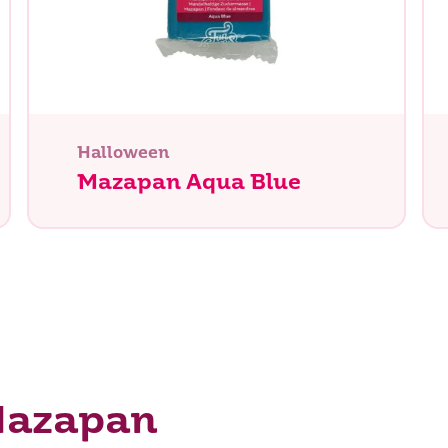
Halloween
Mazapan Aqua Blue
tás buscando?
Mazapan