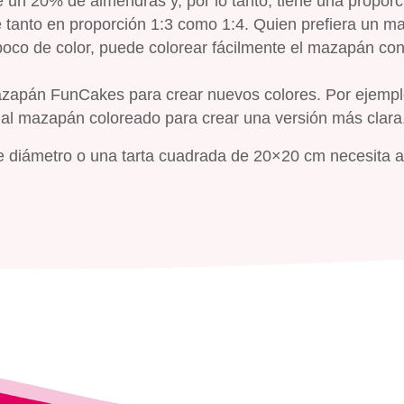
un 20% de almendras y, por lo tanto, tiene una proporc
e tanto en proporción 1:3 como 1:4. Quien prefiera un 
poco de color, puede colorear fácilmente el mazapán con
zapán FunCakes para crear nuevos colores. Por ejempl
al mazapán coloreado para crear una versión más clara
e diámetro o una tarta cuadrada de 20×20 cm necesita a