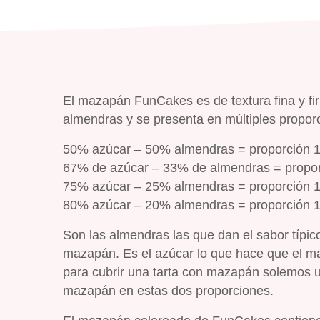
El mazapán FunCakes es de textura fina y f
almendras y se presenta en múltiples propor
50% azúcar – 50% almendras = proporción 1
67% de azúcar – 33% de almendras = propor
75% azúcar – 25% almendras = proporción 1
80% azúcar – 20% almendras = proporción 1
Son las almendras las que dan el sabor típi
mazapán. Es el azúcar lo que hace que el maza
para cubrir una tarta con mazapán solemos u
mazapán en estas dos proporciones.