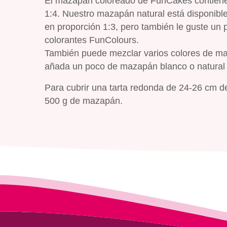
El mazapán coloreado de FunCakes contiene 
1:4. Nuestro mazapán natural está disponibl
en proporción 1:3, pero también le guste un 
colorantes FunColours.
También puede mezclar varios colores de ma
añada un poco de mazapán blanco o natural 
Para cubrir una tarta redonda de 24-26 cm d
500 g de mazapán.