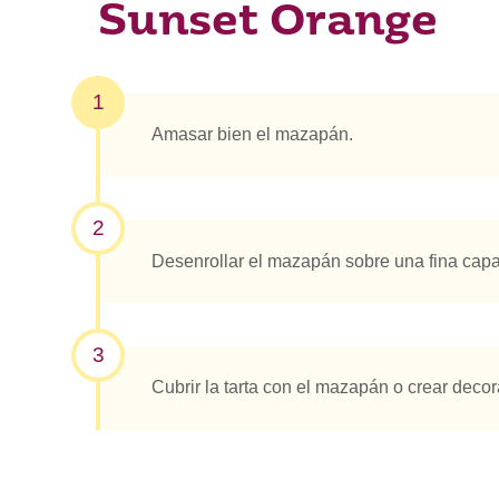
Sunset Orange
1
Amasar bien el mazapán.
2
Desenrollar el mazapán sobre una fina cap
3
Cubrir la tarta con el mazapán o crear deco