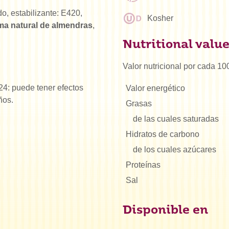
o, estabilizante: E420,
Kosher
ma natural de almendras
,
Nutritional valu
Valor nutricional por cada 10
24: puede tener efectos
Valor energético
ños.
Grasas
de las cuales saturadas
Hidratos de carbono
de los cuales azúcares
Proteínas
Sal
Disponible en