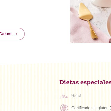
nCakes
Dietas especiale
Halal
Certificado sin gluten