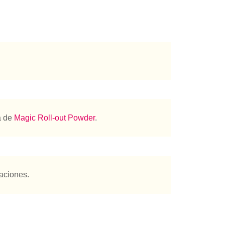
a de
Magic Roll-out Powder
.
raciones.