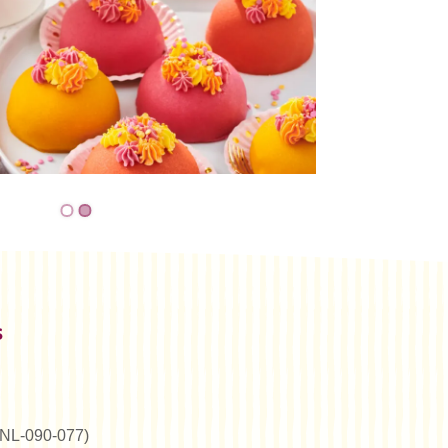
s
 (NL-090-077)