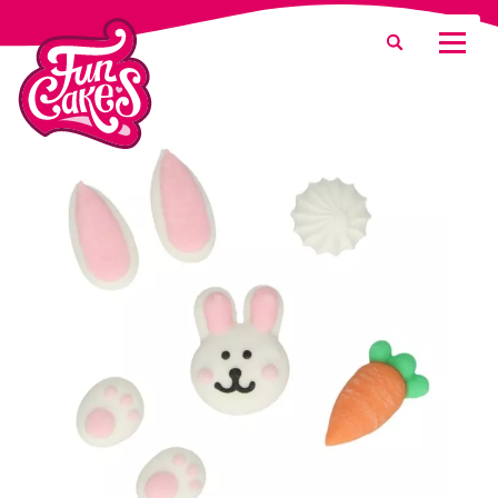
¿Qué estás buscando?
Buscar