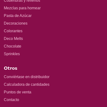
Coberturas y rellenos
Mezclas para hornear
Pasta de Azúcar
Decoraciones
Colorantes
Deco Melts
Chocolate
Sprinkles
Otros
Conviértase en distribuidor
Calculadora de cantidades
Puntos de venta
Contacto