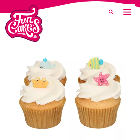
¿Qué estás buscando?
Buscar