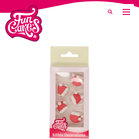
¿Qué estás buscando?
Buscar