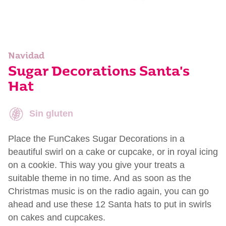
Navidad
Sugar Decorations Santa's
Hat
Sin gluten
Place the FunCakes Sugar Decorations in a
beautiful swirl on a cake or cupcake, or in royal icing
on a cookie. This way you give your treats a
suitable theme in no time. And as soon as the
Christmas music is on the radio again, you can go
ahead and use these 12 Santa hats to put in swirls
on cakes and cupcakes.