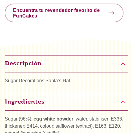
Encuentra tu revendedor favorito de
FunCakes
Descripción
Sugar Decorations Santa’s Hat
Ingredientes
Sugar (96%),
egg white powder
, water, stabiliser: E336,
thickener: E414, colour: safflower (extract), E163, E120,