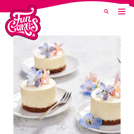
Was suchen Sie?
Suche