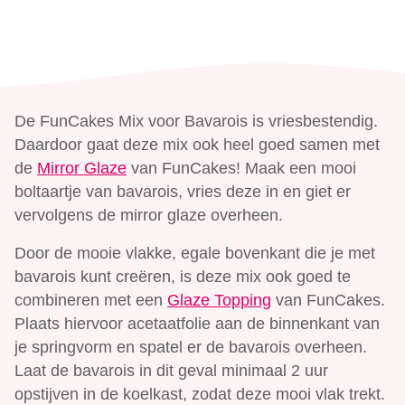
De FunCakes Mix voor Bavarois is vriesbestendig.
Daardoor gaat deze mix ook heel goed samen met
de
Mirror Glaze
van FunCakes! Maak een mooi
boltaartje van bavarois, vries deze in en giet er
vervolgens de mirror glaze overheen.
Door de mooie vlakke, egale bovenkant die je met
bavarois kunt creëren, is deze mix ook goed te
combineren met een
Glaze Topping
van FunCakes.
Plaats hiervoor acetaatfolie aan de binnenkant van
je springvorm en spatel er de bavarois overheen.
Laat de bavarois in dit geval minimaal 2 uur
opstijven in de koelkast, zodat deze mooi vlak trekt.