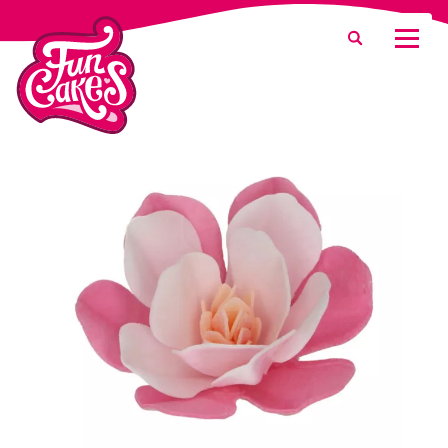
Was suchen Sie?
Suche