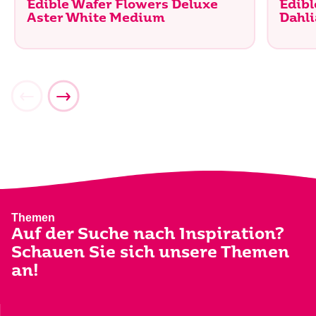
Edible Wafer Flowers Deluxe
Edibl
Aster White Medium
Dahli
Themen
Auf der Suche nach Inspiration?
Schauen Sie sich unsere Themen
an!