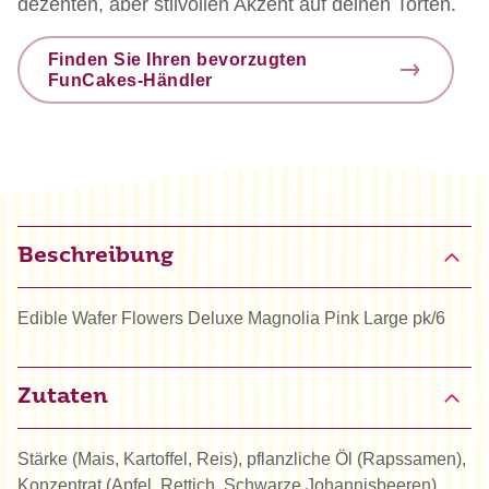
dezenten, aber stilvollen Akzent auf deinen Torten.
Finden Sie Ihren bevorzugten
FunCakes-Händler
Beschreibung
Edible Wafer Flowers Deluxe Magnolia Pink Large pk/6
Zutaten
Stärke (Mais, Kartoffel, Reis), pflanzliche Öl (Rapssamen),
Konzentrat (Apfel, Rettich, Schwarze Johannisbeeren),